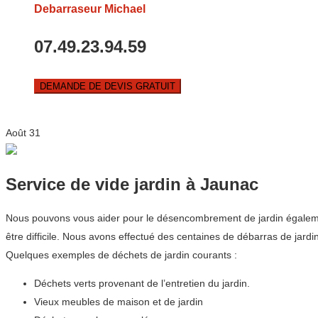
Debarraseur Michael
07.49.23.94.59
DEMANDE DE DEVIS GRATUIT
Août
31
Service de vide jardin à Jaunac
Nous pouvons vous aider pour le désencombrement de jardin également
être difficile. Nous avons effectué des centaines de débarras de ja
Quelques exemples de déchets de jardin courants :
Déchets verts provenant de l’entretien du jardin.
Vieux meubles de maison et de jardin