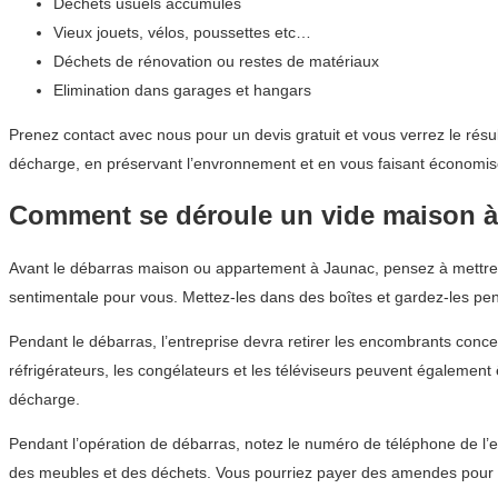
Déchets usuels accumulés
Vieux jouets, vélos, poussettes etc…
Déchets de rénovation ou restes de matériaux
Elimination dans garages et hangars
Prenez contact avec nous pour un devis gratuit et vous verrez le résu
décharge, en préservant l’envronnement et en vous faisant économise
Comment se déroule un vide maison 
Avant le débarras maison ou appartement à Jaunac, pensez à mettre d
sentimentale pour vous. Mettez-les dans des boîtes et gardez-les pe
Pendant le débarras, l’entreprise devra retirer les encombrants conce
réfrigérateurs, les congélateurs et les téléviseurs peuvent égalemen
décharge.
Pendant l’opération de débarras, notez le numéro de téléphone de l’e
des meubles et des déchets. Vous pourriez payer des amendes pour 