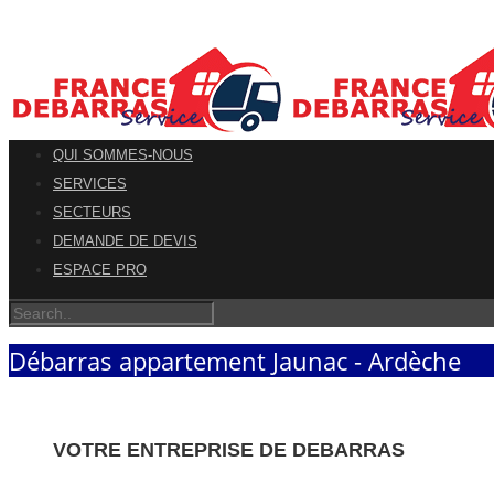
QUI SOMMES-NOUS
SERVICES
SECTEURS
DEMANDE DE DEVIS
ESPACE PRO
Débarras appartement Jaunac - Ardèche
VOTRE ENTREPRISE DE DEBARRAS