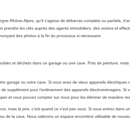
ne-Rhône-Alpes, qu’il s’agisse de débarras complets ou partiels, d’art
ns prendre les clés auprès des agents immobiliers, des voisins et effe
envoyant des photos à la fin du processus si nécessaire.
meubles et déchets dans un garage ou une cave. Pots de peinture, mais 
tre garage ou votre cave. Si vous avez de vieux appareils électriques
s de supplément pour l’enlèvement des appareils électroménagers. Si v
er et vous pouvez compter sur nous pour les éliminer de manière re
nce, mais le pire, c’est quand ce n’est pas vous. Si vous entrez dans 
ou de la cave. Nous viderons un espace encombré utilisable de nouvea