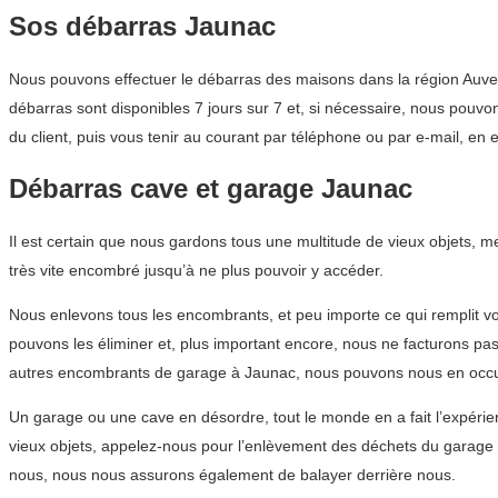
Sos débarras Jaunac
Nous pouvons effectuer le débarras des maisons dans la région Auverg
débarras sont disponibles 7 jours sur 7 et, si nécessaire, nous pouvo
du client, puis vous tenir au courant par téléphone ou par e-mail, en 
Débarras cave et garage Jaunac
Il est certain que nous gardons tous une multitude de vieux objets, 
très vite encombré jusqu’à ne plus pouvoir y accéder.
Nous enlevons tous les encombrants, et peu importe ce qui remplit vo
pouvons les éliminer et, plus important encore, nous ne facturons pa
autres encombrants de garage à Jaunac, nous pouvons nous en occup
Un garage ou une cave en désordre, tout le monde en a fait l’expérie
vieux objets, appelez-nous pour l’enlèvement des déchets du garage 
nous, nous nous assurons également de balayer derrière nous.