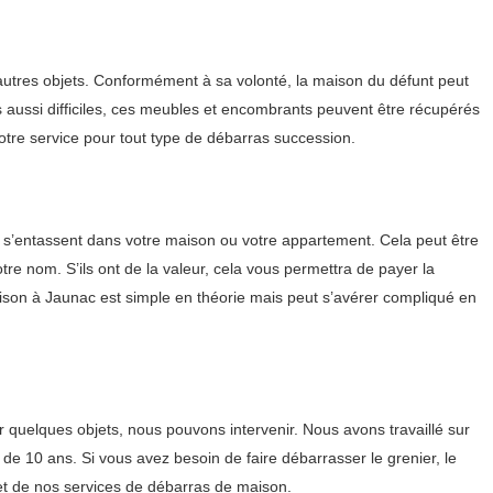
 autres objets. Conformément à sa volonté, la maison du défunt peut
s aussi difficiles, ces meubles et encombrants peuvent être récupérés
otre service pour tout type de débarras succession.
 s’entassent dans votre maison ou votre appartement. Cela peut être
tre nom. S’ils ont de la valeur, cela vous permettra de payer la
aison à Jaunac est simple en théorie mais peut s’avérer compliqué en
quelques objets, nous pouvons intervenir. Nous avons travaillé sur
e 10 ans. Si vous avez besoin de faire débarrasser le grenier, le
et de nos services de débarras de maison.