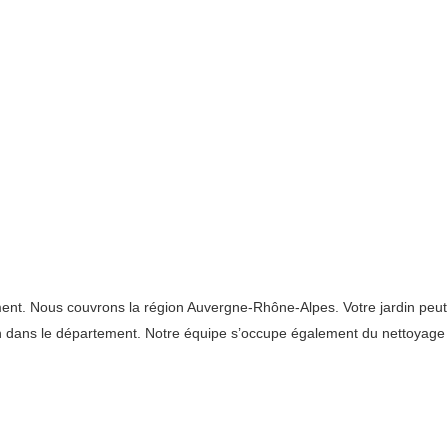
. Nous couvrons la région Auvergne-Rhône-Alpes. Votre jardin peut êt
rdin dans le département. Notre équipe s’occupe également du nettoya