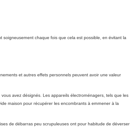
nt soigneusement chaque fois que cela est possible, en évitant la
rnements et autres effets personnels peuvent avoir une valeur
ue vous avez désignés. Les appareils électroménagers, tels que les
du vide maison pour récupérer les encombrants à emmener à la
prises de débarras peu scrupuleuses ont pour habitude de déverser