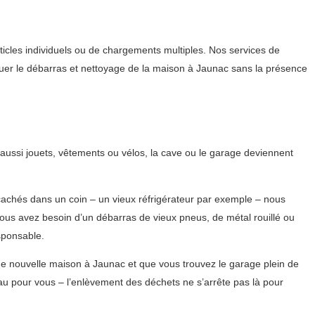
icles individuels ou de chargements multiples. Nos services de
ctuer le débarras et nettoyage de la maison à Jaunac sans la présence
aussi jouets, vêtements ou vélos, la cave ou le garage deviennent
 cachés dans un coin – un vieux réfrigérateur par exemple – nous
ous avez besoin d’un débarras de vieux pneus, de métal rouillé ou
sponsable.
une nouvelle maison à Jaunac et que vous trouvez le garage plein de
u pour vous – l’enlèvement des déchets ne s’arrête pas là pour