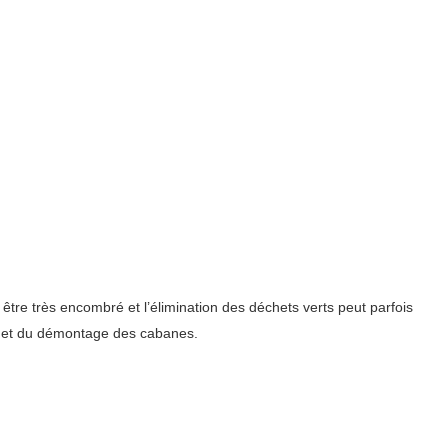
re très encombré et l’élimination des déchets verts peut parfois
ge et du démontage des cabanes.