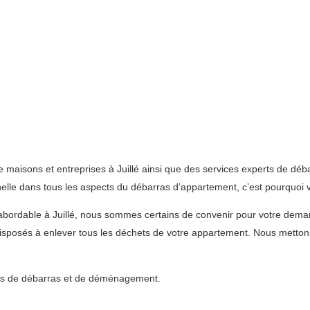
maisons et entreprises à Juillé ainsi que des services experts de déb
elle dans tous les aspects du débarras d’appartement, c’est pourquoi v
t abordable à Juillé, nous sommes certains de convenir pour votre de
posés à enlever tous les déchets de votre appartement. Nous mettons 
vices de débarras et de déménagement.