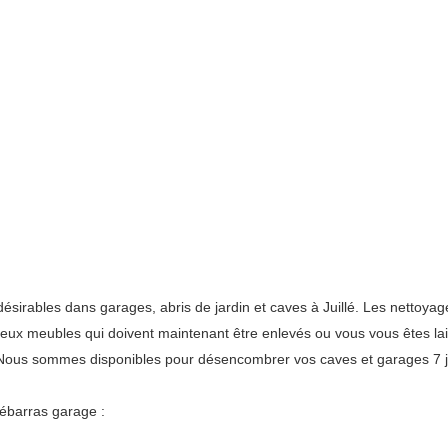
rables dans garages, abris de jardin et caves à Juillé. Les nettoyages
 vieux meubles qui doivent maintenant être enlevés ou vous vous êtes l
. Nous sommes disponibles pour désencombrer vos caves et garages 7 j
ébarras garage :