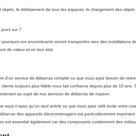
 objets, le déblaiement de tous les espaces, le chargement des objets
jours sur 7.
ourquoi vos encombrants seront transportés vers des installations de
ont de valeur et en bon état.
 d’un service de débarras complet ou que vous ayez besoin de retirer
clients toujours plus fidèle nous fait confiance depuis plus de 10 ans.
intenant au sujet de nos services de débarras de maison.
e vous n’ayez qu’un seul article ou que vous ayez vidé toute votre cui
Le débarras des appareils électroménagers est particulièrement important
ues est essentiel également car des composants contiennent des métaux
ent