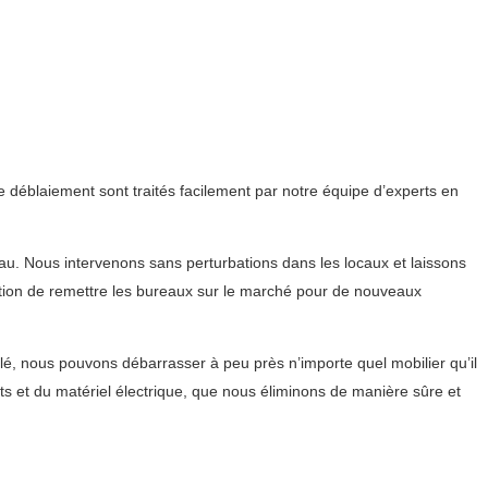
e déblaiement sont traités facilement par notre équipe d’experts en
u. Nous intervenons sans perturbations dans les locaux et laissons
cation de remettre les bureaux sur le marché pour de nouveaux
lé, nous pouvons débarrasser à peu près n’importe quel mobilier qu’il
s et du matériel électrique, que nous éliminons de manière sûre et