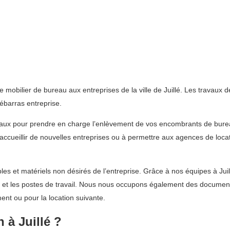
obilier de bureau aux entreprises de la ville de Juillé. Les travaux d
barras entreprise.
eaux pour prendre en charge l’enlèvement de vos encombrants de burea
à accueillir de nouvelles entreprises ou à permettre aux agences de lo
s et matériels non désirés de l’entreprise. Grâce à nos équipes à Juil
x et les postes de travail. Nous nous occupons également des document
ent ou pour la location suivante.
 à Juillé ?