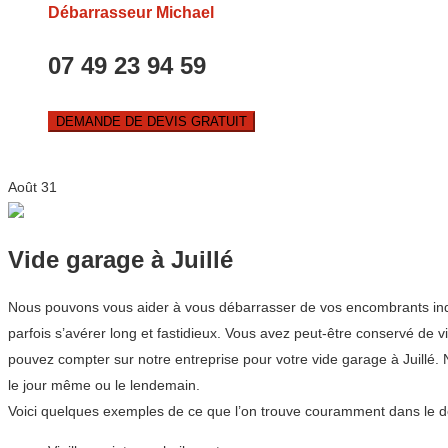
Débarrasseur Michael
07 49 23 94 59
DEMANDE DE DEVIS GRATUIT
Août
31
Vide garage à Juillé
Nous pouvons vous aider à vous débarrasser de vos encombrants indési
parfois s’avérer long et fastidieux. Vous avez peut-être conservé de
pouvez compter sur notre entreprise pour votre vide garage à Juillé
le jour même ou le lendemain.
Voici quelques exemples de ce que l’on trouve couramment dans le d