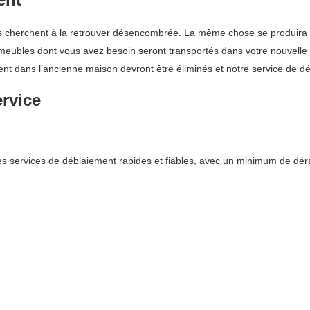
 cherchent à la retrouver désencombrée. La même chose se produira si
des meubles dont vous avez besoin seront transportés dans votre nouvelle
ent dans l’ancienne maison devront être éliminés et notre service de dé
ervice
s services de déblaiement rapides et fiables, avec un minimum de dér