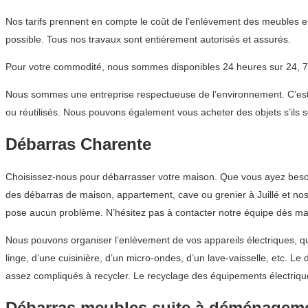
Nos tarifs prennent en compte le coût de l’enlèvement des meubles et
possible. Tous nos travaux sont entièrement autorisés et assurés.
Pour votre commodité, nous sommes disponibles 24 heures sur 24, 7 
Nous sommes une entreprise respectueuse de l’environnement. C’est p
ou réutilisés. Nous pouvons également vous acheter des objets s’ils s
Débarras Charente
Choisissez-nous pour débarrasser votre maison. Que vous ayez besoin
des débarras de maison, appartement, cave ou grenier à Juillé et nos 
pose aucun problème. N’hésitez pas à contacter notre équipe dès ma
Nous pouvons organiser l’enlèvement de vos appareils électriques, qu
linge, d’une cuisinière, d’un micro-ondes, d’un lave-vaisselle, etc. 
assez compliqués à recycler. Le recyclage des équipements électriq
Débarras meubles suite à déménagem