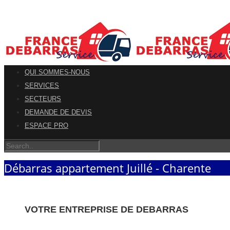
QUI SOMMES-NOUS
SERVICES
SECTEURS
DEMANDE DE DEVIS
ESPACE PRO
Débarras appartement Juillé - Charente
VOTRE ENTREPRISE DE DEBARRAS