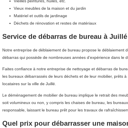
Vieilles peintures, huiles, etc.
Vieux meubles de la maison et du jardin
Matériel et outils de jardinage
Déchets de rénovation et restes de matériaux
Service de débarras de bureau à Juillé
Notre entreprise de déblaiement de bureau propose le déblaiement de m
débarras qui possède de nombreuses années d’expérience dans le dé
Faites confiance à notre entreprise de nettoyage et débarras de bur
les bureaux débarrassés de leurs déchets et de leur mobilier, prêts 
locataires sur la ville de Juillé.
Le déménagement de mobilier de bureau implique le retrait des meuble
soit volumineux ou non, y compris les chaises de bureau, les bureau
responsable, laissant le bureau prêt pour les travaux de rafraîchissem
Quel prix pour débarrasser une maison