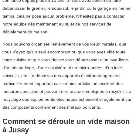
confiance depuis plus de 10 ans. Si vous avez besoin de faire
débarrasser le grenier, le sous-sol, le jardin ou le garage en même
temps, cela ne pose aucun problème. N’hésitez pas à contacter
notre équipe dès maintenant au sujet de nos services de
déblaiement de maison.
Nous pouvons organiser l’enlèvement de vos vieux matelas, que
vous n’ayez qu’un seul encombrant ou que vous ayez vidé toute
votre cuisine et que vous deviez vous débarrasser d’un lave-linge,
d’un sèche-linge, d’une cuisinière, d’un micro-ondes, d’un lave-
vaisselle, etc. Le débarras des appareils électroménagers est
particulièrement important car certains articles nécessitent des
mesures spéciales et peuvent être assez compliqués à recycler. Le
recyclage des équipements électriques est essentiel également car
des composants contiennent des métaux polluants.
Comment se déroule un vide maison
à Jussy