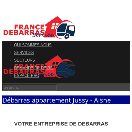
QUI SOMMES-NOUS
SERVICES
SECTEURS
DEMANDE DE DEVIS
ESPACE PRO
Débarras appartement Jussy - Aisne
VOTRE ENTREPRISE DE DEBARRAS