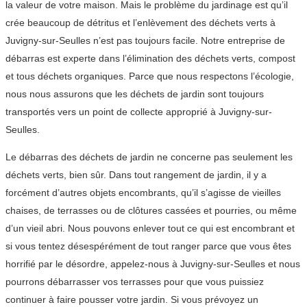
la valeur de votre maison. Mais le problème du jardinage est qu’il
crée beaucoup de détritus et l’enlèvement des déchets verts à
Juvigny-sur-Seulles n’est pas toujours facile. Notre entreprise de
débarras est experte dans l’élimination des déchets verts, compost
et tous déchets organiques. Parce que nous respectons l’écologie,
nous nous assurons que les déchets de jardin sont toujours
transportés vers un point de collecte approprié à Juvigny-sur-
Seulles.
Le débarras des déchets de jardin ne concerne pas seulement les
déchets verts, bien sûr. Dans tout rangement de jardin, il y a
forcément d’autres objets encombrants, qu’il s’agisse de vieilles
chaises, de terrasses ou de clôtures cassées et pourries, ou même
d’un vieil abri. Nous pouvons enlever tout ce qui est encombrant et
si vous tentez désespérément de tout ranger parce que vous êtes
horrifié par le désordre, appelez-nous à Juvigny-sur-Seulles et nous
pourrons débarrasser vos terrasses pour que vous puissiez
continuer à faire pousser votre jardin. Si vous prévoyez un