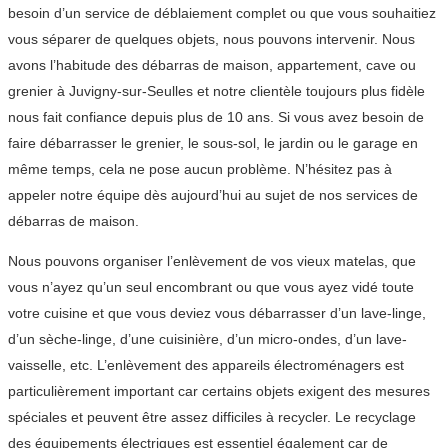
besoin d’un service de déblaiement complet ou que vous souhaitiez
vous séparer de quelques objets, nous pouvons intervenir. Nous
avons l’habitude des débarras de maison, appartement, cave ou
grenier à Juvigny-sur-Seulles et notre clientèle toujours plus fidèle
nous fait confiance depuis plus de 10 ans. Si vous avez besoin de
faire débarrasser le grenier, le sous-sol, le jardin ou le garage en
même temps, cela ne pose aucun problème. N’hésitez pas à
appeler notre équipe dès aujourd’hui au sujet de nos services de
débarras de maison.
Nous pouvons organiser l’enlèvement de vos vieux matelas, que
vous n’ayez qu’un seul encombrant ou que vous ayez vidé toute
votre cuisine et que vous deviez vous débarrasser d’un lave-linge,
d’un sèche-linge, d’une cuisinière, d’un micro-ondes, d’un lave-
vaisselle, etc. L’enlèvement des appareils électroménagers est
particulièrement important car certains objets exigent des mesures
spéciales et peuvent être assez difficiles à recycler. Le recyclage
des équipements électriques est essentiel également car de