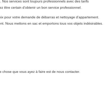
Nos services sont toujours professionnels avec des tarifs
 être certain d’obtenir un bon service professionnel.
oix pour votre demande de débarras et nettoyage d’appartement.
t. Nous mettons en sac et emportons tous vos objets indésirables.
e chose que vous ayez à faire est de nous contacter.