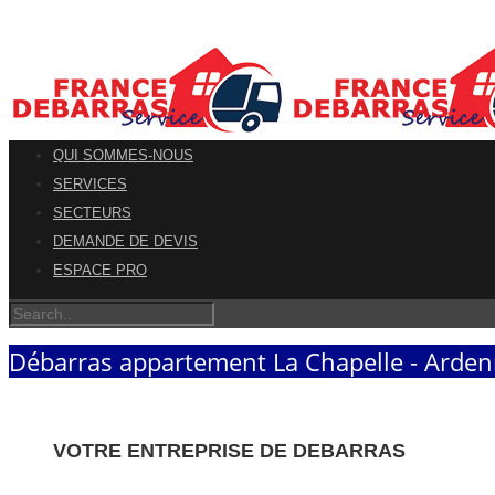
QUI SOMMES-NOUS
SERVICES
SECTEURS
DEMANDE DE DEVIS
ESPACE PRO
Débarras appartement La Chapelle - Arde
VOTRE ENTREPRISE DE DEBARRAS