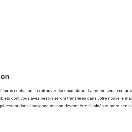
ion
aires souhaitent la retrouver désencombrée. La même chose se produi
des objets dont vous avez besoin seront transférés dans votre nouvelle 
qui restent dans l’ancienne maison devront être éliminés et notre servi