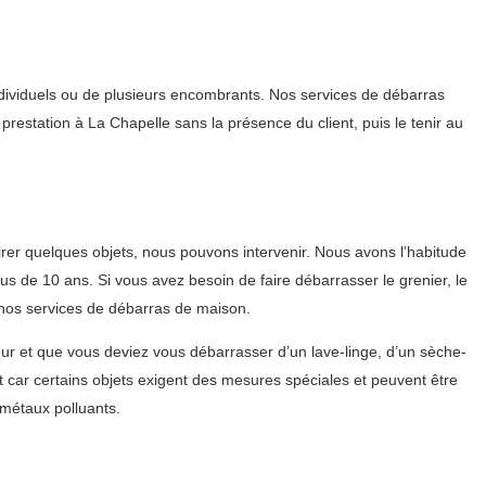
ndividuels ou de plusieurs encombrants. Nos services de débarras
prestation à La Chapelle sans la présence du client, puis le tenir au
er quelques objets, nous pouvons intervenir. Nous avons l’habitude
s de 10 ans. Si vous avez besoin de faire débarrasser le grenier, le
e nos services de débarras de maison.
ur et que vous deviez vous débarrasser d’un lave-linge, d’un sèche-
nt car certains objets exigent des mesures spéciales et peuvent être
 métaux polluants.