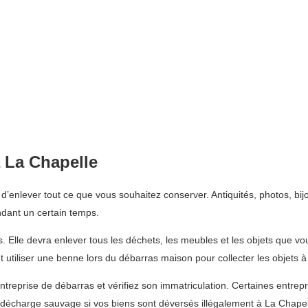
 La Chapelle
’enlever tout ce que vous souhaitez conserver. Antiquités, photos, bij
ndant un certain temps.
s. Elle devra enlever tous les déchets, les meubles et les objets que v
 utiliser une benne lors du débarras maison pour collecter les objets
ntreprise de débarras et vérifiez son immatriculation. Certaines entre
écharge sauvage si vos biens sont déversés illégalement à La Chapel