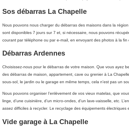
Sos débarras La Chapelle
Nous pouvons nous charger du débarras des maisons dans la région Gra
sont disponibles 7 jours sur 7 et, si nécessaire, nous pouvons récupér
courant par téléphone ou par e-mail, en envoyant des photos à la fin
Débarras Ardennes
Choisissez-nous pour le débarras de votre maison. Que vous ayez bes
des débarras de maison, appartement, cave ou grenier à La Chapelle et
sous-sol, le jardin ou le garage en même temps, cela n’est pas un so
Nous pouvons organiser l’enlèvement de vos vieux matelas, que vous 
linge, d’une cuisinière, d’un micro-ondes, d’un lave-vaisselle, etc. 
assez difficiles à recycler. Le recyclage des équipements électriqu
Vide garage à La Chapelle