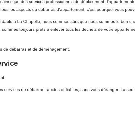
ainsi que des services professionnels de déblaiement d’appartements. 
ous les aspects du débarras d’appartement, c’est pourquoi vous pouvez
abordable à La Chapelle, nous sommes sûrs que nous sommes le bon ch
 sommes toujours prêts à enlever tous les déchets de votre appartemen
vices de débarras et de déménagement.
ervice
nt.
 services de débarras rapides et fiables, sans vous déranger. La seul