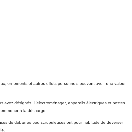
oux, ornements et autres effets personnels peuvent avoir une valeur
ous avez désignés. L’électroménager, appareils électriques et postes
 à emmener à la décharge.
prises de débarras peu scrupuleuses ont pour habitude de déverser
le.