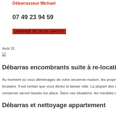
Débarrasseur Michael
07 49 23 94 59
DEMANDE DE DEVIS GRATUIT
Août
31
Débarras encombrants suite à re-locat
Au moment où vous déménagez de votre ancienne maison, les propriét
locataire. Il est certain que vous devez la laisser vide. La plupart 
conserver seront laissés sur place. Dans ces situations, les meubles 
Débarras et nettoyage appartement