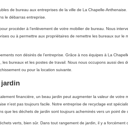
les de bureau aux entreprises de la ville de La Chapelle-Anthenaise.
s le débarras entreprise.
pour procéder à l’enlèvement de votre mobilier de bureau. Nous interv
reprises ou à permettre aux propriétaires de remettre les bureaux sur le
ements non désirés de l’entreprise. Grâce à nos équipes à La Chapell
au, les bureaux et les postes de travail. Nous nous occupons aussi des
îchissement ou pour la location suivante.
 jardin
totalement financière, un beau jardin peut augmenter la valeur de votre
se n’est pas toujours facile. Notre entreprise de recyclage est spéciali
s que les déchets de jardin sont toujours acheminés vers un point de 
ets verts, bien sûr. Dans tout rangement de jardin, il y a forcément d’