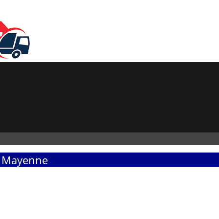
- Mayenne