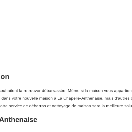
ion
ouhaitent la retrouver débarrassée. Même si la maison vous appartient 
 dans votre nouvelle maison à La Chapelle-Anthenaise, mais d’autres obj
notre service de débarras et nettoyage de maison sera la meilleure solu
-Anthenaise