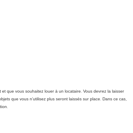
et que vous souhaitez louer à un locataire. Vous devrez la laisser
ets que vous n’utilisez plus seront laissés sur place. Dans ce cas,
tion.