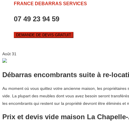
FRANCE DEBARRAS SERVICES
07 49 23 94 59
DEMANDE DE DEVIS GRATUIT
Août
31
Débarras encombrants suite à re-locat
Au moment où vous quittez votre ancienne maison, les propriétaires s
vide. La plupart des meubles dont vous avez besoin seront transférés
les encombrants qui restent sur la propriété devront être éliminés et 
Prix et devis vide maison La Chapelle