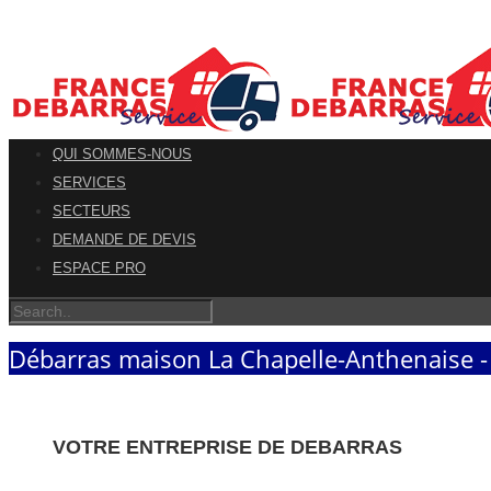
QUI SOMMES-NOUS
SERVICES
SECTEURS
DEMANDE DE DEVIS
ESPACE PRO
Débarras maison La Chapelle-Anthenaise 
VOTRE ENTREPRISE DE DEBARRAS