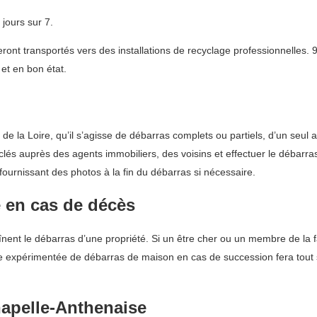
jours sur 7.
nt transportés vers des installations de recyclage professionnelles. 9
et en bon état.
 la Loire, qu’il s’agisse de débarras complets ou partiels, d’un seul 
 clés auprès des agents immobiliers, des voisins et effectuer le débar
fournissant des photos à la fin du débarras si nécessaire.
 en cas de décès
înent le débarras d’une propriété. Si un être cher ou un membre de la f
e expérimentée de débarras de maison en cas de succession fera tout s
hapelle-Anthenaise