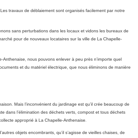
 Les travaux de déblaiement sont organisés facilement par notre
enons sans perturbations dans les locaux et vidons les bureaux de
 marché pour de nouveaux locataires sur la ville de La Chapelle-
e-Anthenaise, nous pouvons enlever à peu près n’importe quel
 documents et du matériel électrique, que nous éliminons de manière
 maison. Mais l’inconvénient du jardinage est qu’il crée beaucoup de
ste dans l’élimination des déchets verts, compost et tous déchets
collecte approprié à La Chapelle-Anthenaise.
autres objets encombrants, qu’il s’agisse de vieilles chaises, de