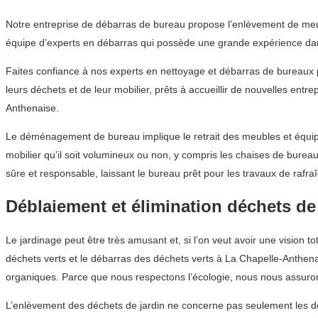
Notre entreprise de débarras de bureau propose l’enlèvement de meub
équipe d’experts en débarras qui possède une grande expérience dan
Faites confiance à nos experts en nettoyage et débarras de bureaux 
leurs déchets et de leur mobilier, prêts à accueillir de nouvelles ent
Anthenaise.
Le déménagement de bureau implique le retrait des meubles et équip
mobilier qu’il soit volumineux ou non, y compris les chaises de bure
sûre et responsable, laissant le bureau prêt pour les travaux de rafra
Déblaiement et élimination déchets de
Le jardinage peut être très amusant et, si l’on veut avoir une vision 
déchets verts et le débarras des déchets verts à La Chapelle-Anthenai
organiques. Parce que nous respectons l’écologie, nous nous assuron
L’enlèvement des déchets de jardin ne concerne pas seulement les déch