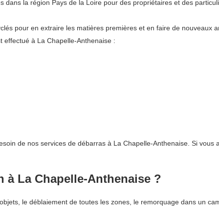
dans la région Pays de la Loire pour des propriétaires et des particul
lés pour en extraire les matières premières et en faire de nouveaux art
 effectué à La Chapelle-Anthenaise :
besoin de nos services de débarras à La Chapelle-Anthenaise. Si vous 
n à La Chapelle-Anthenaise ?
objets, le déblaiement de toutes les zones, le remorquage dans un cam