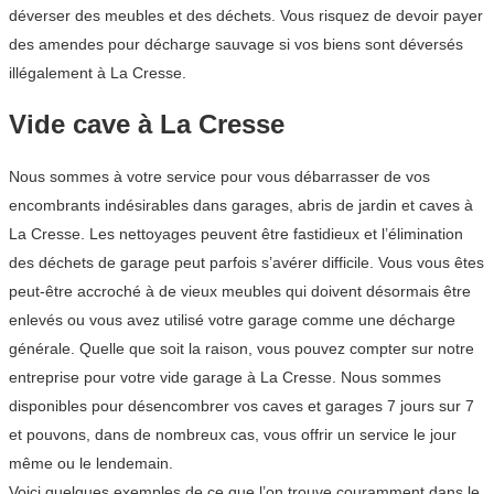
déverser des meubles et des déchets. Vous risquez de devoir payer
des amendes pour décharge sauvage si vos biens sont déversés
illégalement à La Cresse.
Vide cave à La Cresse
Nous sommes à votre service pour vous débarrasser de vos
encombrants indésirables dans garages, abris de jardin et caves à
La Cresse. Les nettoyages peuvent être fastidieux et l’élimination
des déchets de garage peut parfois s’avérer difficile. Vous vous êtes
peut-être accroché à de vieux meubles qui doivent désormais être
enlevés ou vous avez utilisé votre garage comme une décharge
générale. Quelle que soit la raison, vous pouvez compter sur notre
entreprise pour votre vide garage à La Cresse. Nous sommes
disponibles pour désencombrer vos caves et garages 7 jours sur 7
et pouvons, dans de nombreux cas, vous offrir un service le jour
même ou le lendemain.
Voici quelques exemples de ce que l’on trouve couramment dans le