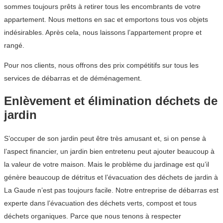
sommes toujours prêts à retirer tous les encombrants de votre
appartement. Nous mettons en sac et emportons tous vos objets
indésirables. Après cela, nous laissons l’appartement propre et
rangé.
Pour nos clients, nous offrons des prix compétitifs sur tous les
services de débarras et de déménagement.
Enlèvement et élimination déchets de
jardin
S’occuper de son jardin peut être très amusant et, si on pense à
l’aspect financier, un jardin bien entretenu peut ajouter beaucoup à
la valeur de votre maison. Mais le problème du jardinage est qu’il
génère beaucoup de détritus et l’évacuation des déchets de jardin à
La Gaude n’est pas toujours facile. Notre entreprise de débarras est
experte dans l’évacuation des déchets verts, compost et tous
déchets organiques. Parce que nous tenons à respecter