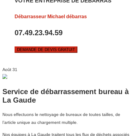
VOTRE ENTREPRISE DE DEBARRAS
Débarrasseur Michael débarras
07.49.23.94.59
DEMANDE DE DEVIS GRATUIT
Août
31
Service de débarrassement bureau à
La Gaude
Nous effectuons le nettoyage de bureaux de toutes tailles, de
l’article unique au chargement multiple.
Nos équipes à La Gaude traitent tous les flux de déchets associés