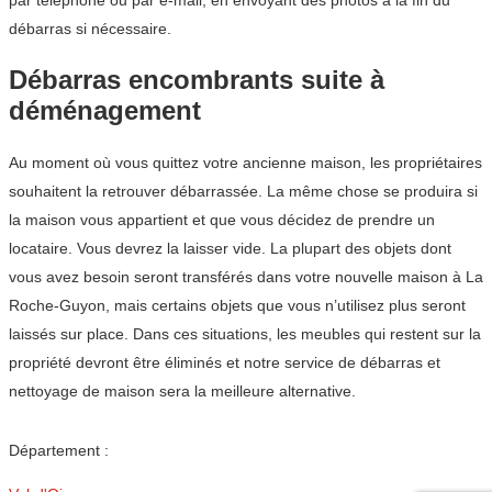
par téléphone ou par e-mail, en envoyant des photos à la fin du
débarras si nécessaire.
Débarras encombrants suite à
déménagement
Au moment où vous quittez votre ancienne maison, les propriétaires
souhaitent la retrouver débarrassée. La même chose se produira si
la maison vous appartient et que vous décidez de prendre un
locataire. Vous devrez la laisser vide. La plupart des objets dont
vous avez besoin seront transférés dans votre nouvelle maison à La
Roche-Guyon, mais certains objets que vous n’utilisez plus seront
laissés sur place. Dans ces situations, les meubles qui restent sur la
propriété devront être éliminés et notre service de débarras et
nettoyage de maison sera la meilleure alternative.
Département :