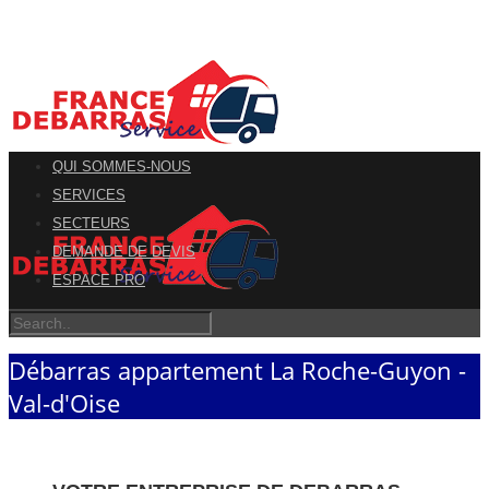
QUI SOMMES-NOUS
SERVICES
SECTEURS
DEMANDE DE DEVIS
ESPACE PRO
Débarras appartement La Roche-Guyon -
Val-d'Oise