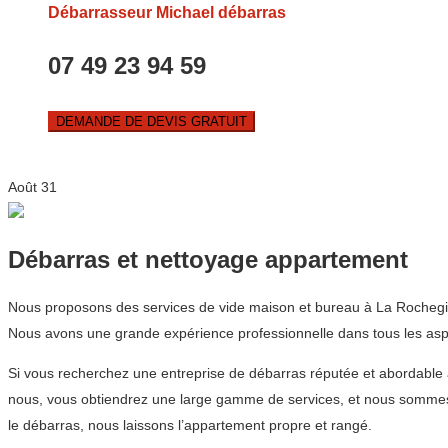
Débarrasseur Michael débarras
07 49 23 94 59
DEMANDE DE DEVIS GRATUIT
Août
31
Débarras et nettoyage appartement
Nous proposons des services de vide maison et bureau à La Rochegiro
Nous avons une grande expérience professionnelle dans tous les aspec
Si vous recherchez une entreprise de débarras réputée et abordab
nous, vous obtiendrez une large gamme de services, et nous sommes t
le débarras, nous laissons l’appartement propre et rangé.