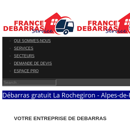
QUI SOMMES-NOUS
SERVICES
SECTEURS
DEMANDE DE DEVIS
ESPACE PRO
Débarras gratuit La Rochegiron - Alpes-de
VOTRE ENTREPRISE DE DEBARRAS