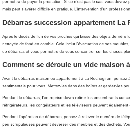
permettra de payer la prestation. Si ce n’est pas le cas, vous devrez
mais peut s’avérer difficile en pratique. L’intervention d’un professi
Débarras succession appartement La 
Après le décès de l’un de vos proches qui laisse des objets derrière l
nettoyée de fond en comble. Cela inclut l’évacuation de ses meubles, 
de débarras et vous permettre de vous concentrer sur les choses plus
Comment se déroule un vide maison à
Avant le débarras maison ou appartement à La Rochegiron, pensez à m
sentimentale pour vous. Mettez-les dans des boîtes et gardez-les pou
Pendant le débarras, l’entreprise devra retirer les encombrants conce
réfrigérateurs, les congélateurs et les téléviseurs peuvent également
Pendant l’opération de débarras, pensez à relever le numéro de téléph
peu scrupuleuses peuvent déverser des meubles et des déchets. Vou