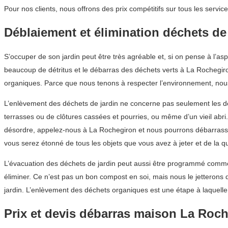
Pour nos clients, nous offrons des prix compétitifs sur tous les ser
Déblaiement et élimination déchets de
S’occuper de son jardin peut être très agréable et, si on pense à l’as
beaucoup de détritus et le débarras des déchets verts à La Rochegiro
organiques. Parce que nous tenons à respecter l’environnement, nous 
L’enlèvement des déchets de jardin ne concerne pas seulement les déch
terrasses ou de clôtures cassées et pourries, ou même d’un vieil abr
désordre, appelez-nous à La Rochegiron et nous pourrons débarrasse
vous serez étonné de tous les objets que vous avez à jeter et de la q
L’évacuation des déchets de jardin peut aussi être programmé comme
éliminer. Ce n’est pas un bon compost en soi, mais nous le jetterons
jardin. L’enlèvement des déchets organiques est une étape à laquell
Prix et devis débarras maison La Roc