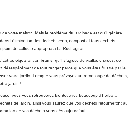
ur de votre maison. Mais le problème du jardinage est qu’il génère
dans l’élimination des déchets verts, compost et tous déchets
 point de collecte approprié à La Rochegiron.
autres objets encombrants, qu’il s’agisse de vieilles chaises, de
ez désespérément de tout ranger parce que vous êtes frustré par le
usser votre jardin. Lorsque vous prévoyez un ramassage de déchets,
tre jardin !
louse, vous vous retrouverez bientôt avec beaucoup d’herbe à
échets de jardin, ainsi vous saurez que vos déchets retourneront au
rmation de vos déchets verts dès aujourd’hui !