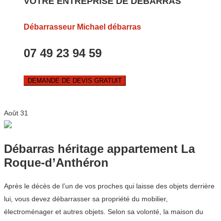
VOTRE ENTREPRISE DE DEBARRAS
Débarrasseur Michael débarras
07 49 23 94 59
DEMANDE DE DEVIS GRATUIT
Août
31
Débarras héritage appartement La
Roque-d’Anthéron
Après le décès de l’un de vos proches qui laisse des objets derrière
lui, vous devez débarrasser sa propriété du mobilier,
électroménager et autres objets. Selon sa volonté, la maison du