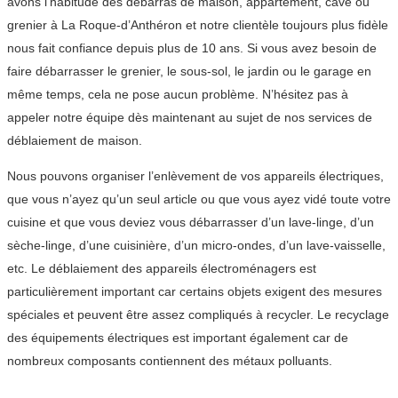
avons l’habitude des débarras de maison, appartement, cave ou
grenier à La Roque-d’Anthéron et notre clientèle toujours plus fidèle
nous fait confiance depuis plus de 10 ans. Si vous avez besoin de
faire débarrasser le grenier, le sous-sol, le jardin ou le garage en
même temps, cela ne pose aucun problème. N’hésitez pas à
appeler notre équipe dès maintenant au sujet de nos services de
déblaiement de maison.
Nous pouvons organiser l’enlèvement de vos appareils électriques,
que vous n’ayez qu’un seul article ou que vous ayez vidé toute votre
cuisine et que vous deviez vous débarrasser d’un lave-linge, d’un
sèche-linge, d’une cuisinière, d’un micro-ondes, d’un lave-vaisselle,
etc. Le déblaiement des appareils électroménagers est
particulièrement important car certains objets exigent des mesures
spéciales et peuvent être assez compliqués à recycler. Le recyclage
des équipements électriques est important également car de
nombreux composants contiennent des métaux polluants.