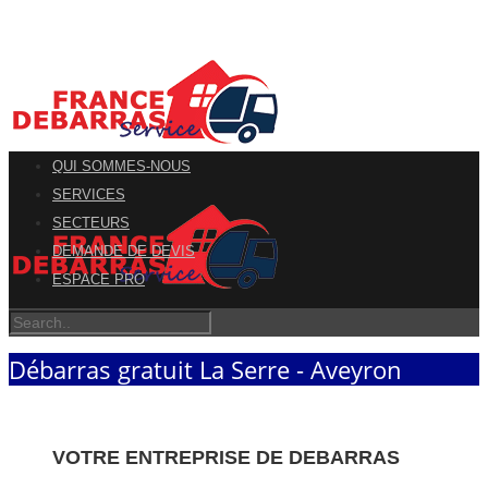
QUI SOMMES-NOUS
SERVICES
SECTEURS
DEMANDE DE DEVIS
ESPACE PRO
Débarras gratuit La Serre - Aveyron
VOTRE ENTREPRISE DE DEBARRAS