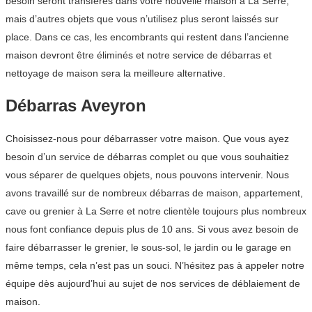
besoin seront transférés dans votre nouvelle maison à La Serre,
mais d’autres objets que vous n’utilisez plus seront laissés sur
place. Dans ce cas, les encombrants qui restent dans l’ancienne
maison devront être éliminés et notre service de débarras et
nettoyage de maison sera la meilleure alternative.
Débarras Aveyron
Choisissez-nous pour débarrasser votre maison. Que vous ayez
besoin d’un service de débarras complet ou que vous souhaitiez
vous séparer de quelques objets, nous pouvons intervenir. Nous
avons travaillé sur de nombreux débarras de maison, appartement,
cave ou grenier à La Serre et notre clientèle toujours plus nombreux
nous font confiance depuis plus de 10 ans. Si vous avez besoin de
faire débarrasser le grenier, le sous-sol, le jardin ou le garage en
même temps, cela n’est pas un souci. N’hésitez pas à appeler notre
équipe dès aujourd’hui au sujet de nos services de déblaiement de
maison.