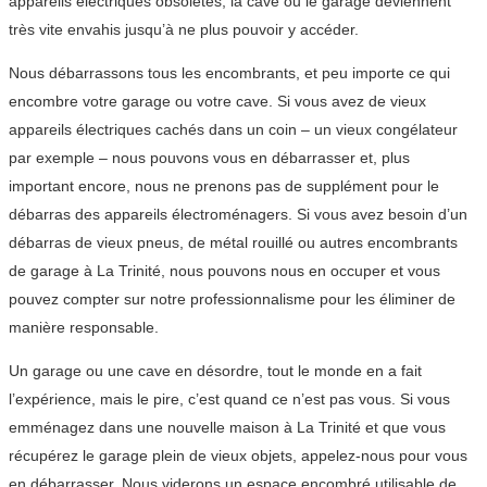
appareils électriques obsolètes, la cave ou le garage deviennent
très vite envahis jusqu’à ne plus pouvoir y accéder.
Nous débarrassons tous les encombrants, et peu importe ce qui
encombre votre garage ou votre cave. Si vous avez de vieux
appareils électriques cachés dans un coin – un vieux congélateur
par exemple – nous pouvons vous en débarrasser et, plus
important encore, nous ne prenons pas de supplément pour le
débarras des appareils électroménagers. Si vous avez besoin d’un
débarras de vieux pneus, de métal rouillé ou autres encombrants
de garage à La Trinité, nous pouvons nous en occuper et vous
pouvez compter sur notre professionnalisme pour les éliminer de
manière responsable.
Un garage ou une cave en désordre, tout le monde en a fait
l’expérience, mais le pire, c’est quand ce n’est pas vous. Si vous
emménagez dans une nouvelle maison à La Trinité et que vous
récupérez le garage plein de vieux objets, appelez-nous pour vous
en débarrasser. Nous viderons un espace encombré utilisable de