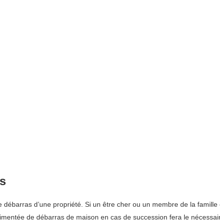
s
e débarras d’une propriété. Si un être cher ou un membre de la famille e
rimentée de débarras de maison en cas de succession fera le nécessair