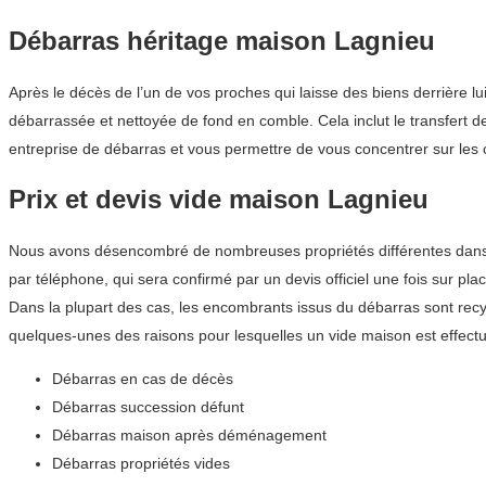
Débarras héritage maison Lagnieu
Après le décès de l’un de vos proches qui laisse des biens derrière l
débarrassée et nettoyée de fond en comble. Cela inclut le transfert d
entreprise de débarras et vous permettre de vous concentrer sur les c
Prix et devis vide maison Lagnieu
Nous avons désencombré de nombreuses propriétés différentes dans la
par téléphone, qui sera confirmé par un devis officiel une fois sur plac
Dans la plupart des cas, les encombrants issus du débarras sont recyc
quelques-unes des raisons pour lesquelles un vide maison est effectu
Débarras en cas de décès
Débarras succession défunt
Débarras maison après déménagement
Débarras propriétés vides