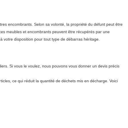
tres encombrants. Selon sa volonté, la propriété du défunt peut être
es, ces meubles et encombrants peuvent être récupérés par une
à votre disposition pour tout type de débarras héritage.
ers. Si vous le voulez, nous pouvons vous donner un devis précis
icles, ce qui réduit la quantité de déchets mis en décharge. Voici