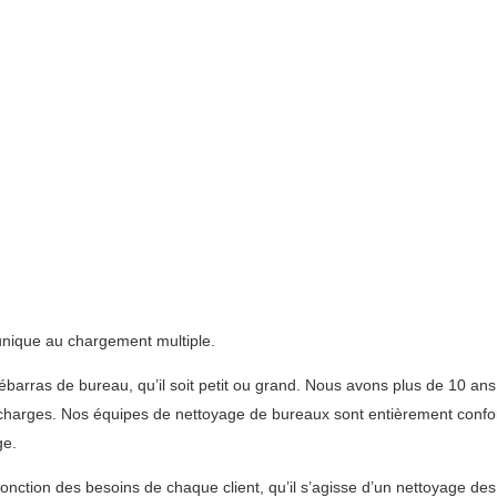
 unique au chargement multiple.
ébarras de bureau, qu’il soit petit ou grand. Nous avons plus de 10 ans
décharges. Nos équipes de nettoyage de bureaux sont entièrement confor
ge.
fonction des besoins de chaque client, qu’il s’agisse d’un nettoyage de