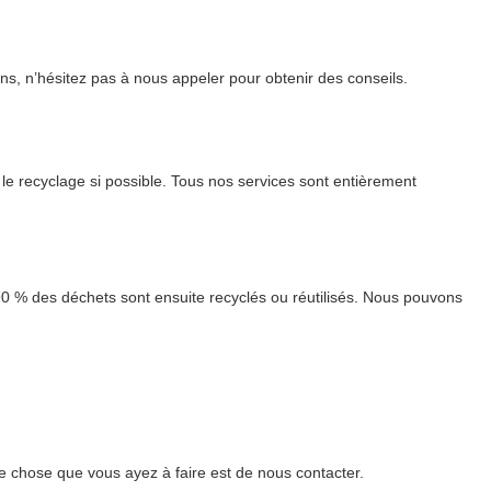
ns, n’hésitez pas à nous appeler pour obtenir des conseils.
e recyclage si possible. Tous nos services sont entièrement
90 % des déchets sont ensuite recyclés ou réutilisés. Nous pouvons
e chose que vous ayez à faire est de nous contacter.