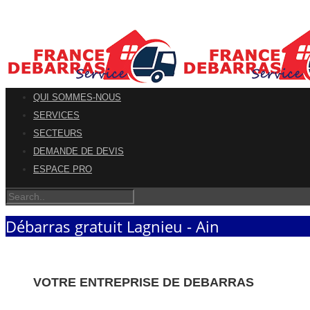
QUI SOMMES-NOUS
SERVICES
SECTEURS
DEMANDE DE DEVIS
ESPACE PRO
Débarras gratuit Lagnieu - Ain
VOTRE ENTREPRISE DE DEBARRAS