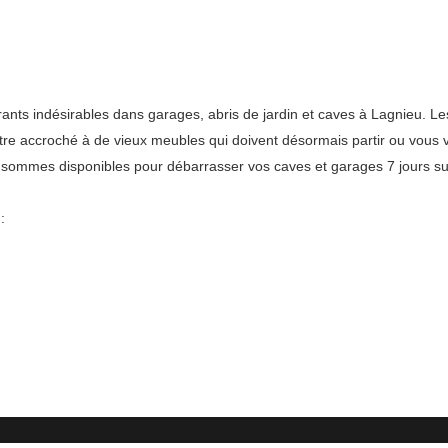
s indésirables dans garages, abris de jardin et caves à Lagnieu. Les 
être accroché à de vieux meubles qui doivent désormais partir ou vous 
 sommes disponibles pour débarrasser vos caves et garages 7 jours sur
: