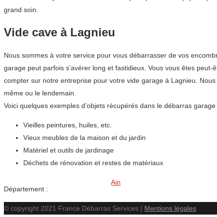
grand soin.
Vide cave à Lagnieu
Nous sommes à votre service pour vous débarrasser de vos encombrant
garage peut parfois s’avérer long et fastidieux. Vous vous êtes peut-
compter sur notre entreprise pour votre vide garage à Lagnieu. Nous
même ou le lendemain.
Voici quelques exemples d’objets récupérés dans le débarras garage 
Vieilles peintures, huiles, etc.
Vieux meubles de la maison et du jardin
Matériel et outils de jardinage
Déchets de rénovation et restes de matériaux
Ain
Département :
© copyright 2021 France Débarras Services |
Mentions légales