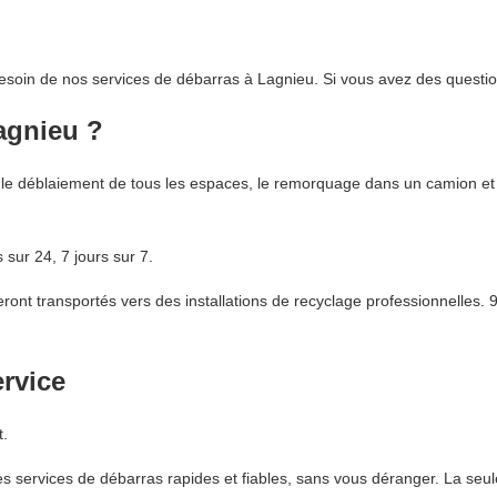
besoin de nos services de débarras à Lagnieu. Si vous avez des questio
Lagnieu ?
le déblaiement de tous les espaces, le remorquage dans un camion et l
sur 24, 7 jours sur 7.
nt transportés vers des installations de recyclage professionnelles. 
ervice
t.
 services de débarras rapides et fiables, sans vous déranger. La seul