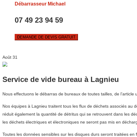
Débarrasseur Michael
07 49 23 94 59
DEMANDE DE DEVIS GRATUIT
Août
31
Service de vide bureau à Lagnieu
Nous effectuons le débarras de bureaux de toutes tailles, de l’article
Nos équipes à Lagnieu traitent tous les flux de déchets associés au d
réduit également la quantité de détritus qui se retrouvent dans les 
les déchets électriques et électroniques ne seront pas mis en déchar
Toutes les données sensibles sur les disques durs seront traitées en 