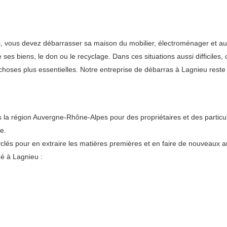
ui, vous devez débarrasser sa maison du mobilier, électroménager et au
e ses biens, le don ou le recyclage. Dans ces situations aussi difficil
hoses plus essentielles. Notre entreprise de débarras à Lagnieu reste 
 région Auvergne-Rhône-Alpes pour des propriétaires et des particuli
e.
lés pour en extraire les matières premières et en faire de nouveaux art
é à Lagnieu :