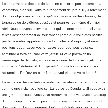
Le débarras des déchets de jardin ne concerne pas seulement la
végétation, bien sûr. Dans tout rangement de jardin, il y a forcément
d’autres objets encombrants, qu’il s’agisse de vieilles chaises, de
terrasses ou de clôtures cassées et pourries, ou même d’un vieil
abri. Nous pouvons enlever tout ce qui est encombrant et si vous
tentez désespérément de tout ranger parce que vous êtes horrifié
par le désordre, appelez-nous à Landelles-et-Coupigny et nous
pourrons débarrasser vos terrasses pour que vous puissiez
continuer à faire pousser votre jardin. Si vous prévoyez un
ramassage de déchets, vous serez étonné de tous les objets que
vous avez à détruire et de la quantité de déchets que vous avez
accumulés. Profitez-en pour faire un vrai tri dans votre jardin !
L’évacuation des déchets de jardin peut également être programmé
comme une visite régulière sur Landelles-et-Coupigny. Si vous avez
une grande pelouse, vous vous retrouverez très vite avec beaucoup
d’herbe coupée. Ce n’est pas un bon compost en soi, mais nous le
déverserons dans un énorme dépôt de déchets verts où il sera