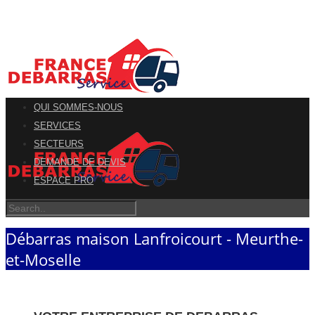
QUI SOMMES-NOUS
SERVICES
SECTEURS
DEMANDE DE DEVIS
ESPACE PRO
Débarras maison Lanfroicourt - Meurthe-
et-Moselle