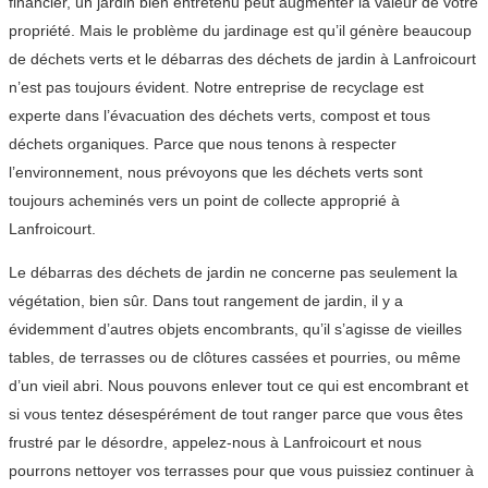
financier, un jardin bien entretenu peut augmenter la valeur de votre
propriété. Mais le problème du jardinage est qu’il génère beaucoup
de déchets verts et le débarras des déchets de jardin à Lanfroicourt
n’est pas toujours évident. Notre entreprise de recyclage est
experte dans l’évacuation des déchets verts, compost et tous
déchets organiques. Parce que nous tenons à respecter
l’environnement, nous prévoyons que les déchets verts sont
toujours acheminés vers un point de collecte approprié à
Lanfroicourt.
Le débarras des déchets de jardin ne concerne pas seulement la
végétation, bien sûr. Dans tout rangement de jardin, il y a
évidemment d’autres objets encombrants, qu’il s’agisse de vieilles
tables, de terrasses ou de clôtures cassées et pourries, ou même
d’un vieil abri. Nous pouvons enlever tout ce qui est encombrant et
si vous tentez désespérément de tout ranger parce que vous êtes
frustré par le désordre, appelez-nous à Lanfroicourt et nous
pourrons nettoyer vos terrasses pour que vous puissiez continuer à