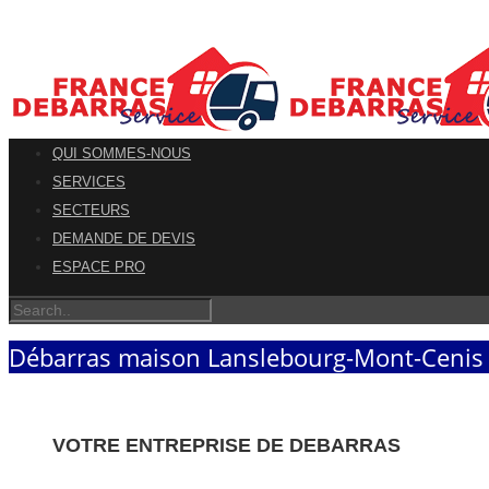
QUI SOMMES-NOUS
SERVICES
SECTEURS
DEMANDE DE DEVIS
ESPACE PRO
Débarras maison Lanslebourg-Mont-Cenis 
VOTRE ENTREPRISE DE DEBARRAS