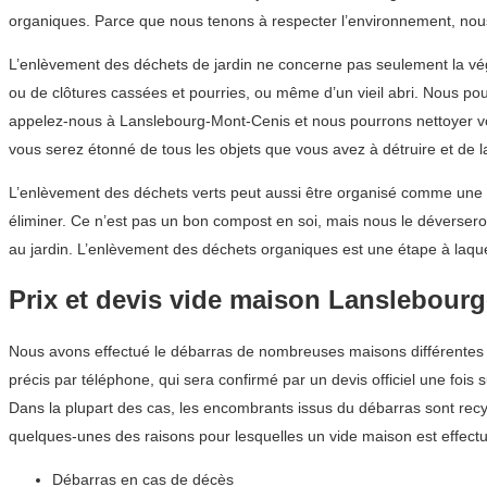
organiques. Parce que nous tenons à respecter l’environnement, nou
L’enlèvement des déchets de jardin ne concerne pas seulement la végéta
ou de clôtures cassées et pourries, ou même d’un vieil abri. Nous po
appelez-nous à Lanslebourg-Mont-Cenis et nous pourrons nettoyer vo
vous serez étonné de tous les objets que vous avez à détruire et de l
L’enlèvement des déchets verts peut aussi être organisé comme une 
éliminer. Ce n’est pas un bon compost en soi, mais nous le déverser
au jardin. L’enlèvement des déchets organiques est une étape à laqu
Prix et devis vide maison Lanslebour
Nous avons effectué le débarras de nombreuses maisons différentes d
précis par téléphone, qui sera confirmé par un devis officiel une fois s
Dans la plupart des cas, les encombrants issus du débarras sont recyc
quelques-unes des raisons pour lesquelles un vide maison est effect
Débarras en cas de décès