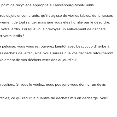
n point de recyclage approprié à Lanslebourg-Mont-Cenis.
s objets encombrants, qu’il s’agisse de vieilles tables, de terrasses
rément de tout ranger mais que vous êtes horrifié par le désordre,
r votre jardin. Lorsque vous prévoyez un enlèvement de déchets,
 votre jardin !
e pelouse, vous vous retrouverez bientôt avec beaucoup d’herbe à
s déchets de jardin, ainsi vous saurez que vos déchets retourneront
laiement de vos déchets verts dès aujourd’hui !
ticuliers. Si vous le voulez, nous pouvons vous donner un devis
icles, ce qui réduit la quantité de déchets mis en décharge. Voici