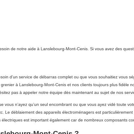
besoin de notre aide à Lanslebourg-Mont-Cenis. Si vous avez des questi
soin d’un service de débarras complet ou que vous souhaitiez vous sé
renier à Lanslebourg-Mont-Cenis et nos clients toujours plus fidèle n
sitez pas à appeler notre équipe dès maintenant au sujet de nos serv
ue vous n’ayez qu’un seul encombrant ou que vous ayez vidé toute votre
 etc. Le déblaiement des appareils électroménagers est particulièrement 
nts électriques est important également car de nombreux composants co
nslebourg-Mont-Cenis ?