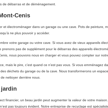
vices de débarras et de déménagement.
-Mont-Cenis
lier et électroménager dans un garage ou une cave. Pots de peinture,
usqu’à ne plus pouvoir y accéder.
bre votre garage ou votre cave. Si vous avez de vieux appareils élec
e prenons pas de supplément pour le débarras des appareils électrom
enis, nous pouvons nous en charger et vous pouvez compter sur notre
nce, mais le pire, c’est quand ce n’est pas vous. Si vous emménagez 
ent des déchets du garage ou de la cave. Nous transformerons un espac
de nettoyer derrière nous.
 jardin
spect financier, un beau jardin peut augmenter la valeur de votre mais
’est pas toujours évident. Notre entreprise de recyclage est spécialis