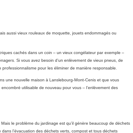
 mais aussi vieux rouleaux de moquette, jouets endommagés ou
triques cachés dans un coin – un vieux congélateur par exemple –
énagers. Si vous avez besoin d’un enlèvement de vieux pneus, de
 professionnalisme pour les éliminer de manière responsable.
dans une nouvelle maison à Lanslebourg-Mont-Cenis et que vous
e encombré utilisable de nouveau pour vous – l’enlèvement des
on. Mais le problème du jardinage est qu’il génère beaucoup de déchets
te dans l’évacuation des déchets verts, compost et tous déchets