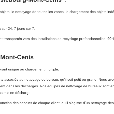
bjets, le nettoyage de toutes les zones, le chargement des objets indé
sur 24, 7 jours sur 7.
t transportés vers des installations de recyclage professionnelles. 90
-Mont-Cenis
brant unique au chargement multiple.
s associés au nettoyage de bureau, qu’il soit petit ou grand. Nous avo
ouvent dans les décharges. Nos équipes de nettoyage de bureaux sont ent
pas mis en décharge.
fonction des besoins de chaque client, qu’il s’agisse d’un nettoyage de