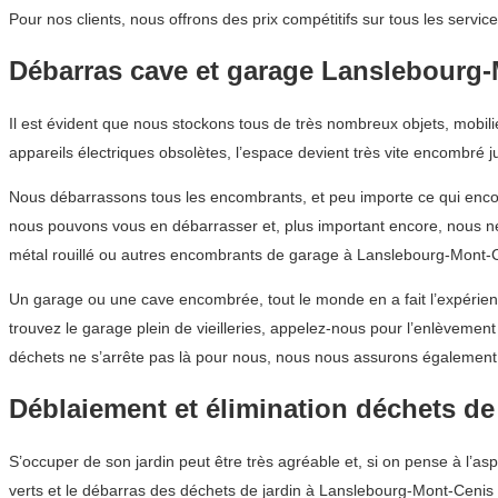
Pour nos clients, nous offrons des prix compétitifs sur tous les ser
Débarras cave et garage Lanslebourg
Il est évident que nous stockons tous de très nombreux objets, mobi
appareils électriques obsolètes, l’espace devient très vite encombré j
Nous débarrassons tous les encombrants, et peu importe ce qui encom
nous pouvons vous en débarrasser et, plus important encore, nous n
métal rouillé ou autres encombrants de garage à Lanslebourg-Mont-C
Un garage ou une cave encombrée, tout le monde en a fait l’expérie
trouvez le garage plein de vieilleries, appelez-nous pour l’enlèvem
déchets ne s’arrête pas là pour nous, nous nous assurons également 
Déblaiement et élimination déchets de
S’occuper de son jardin peut être très agréable et, si on pense à l’a
verts et le débarras des déchets de jardin à Lanslebourg-Mont-Cenis n