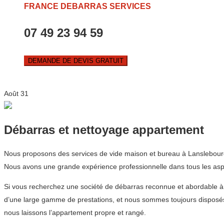
FRANCE DEBARRAS SERVICES
07 49 23 94 59
DEMANDE DE DEVIS GRATUIT
Août
31
Débarras et nettoyage appartement
Nous proposons des services de vide maison et bureau à Lanslebourg
Nous avons une grande expérience professionnelle dans tous les aspe
Si vous recherchez une société de débarras reconnue et abordable 
d’une large gamme de prestations, et nous sommes toujours disposés 
nous laissons l’appartement propre et rangé.