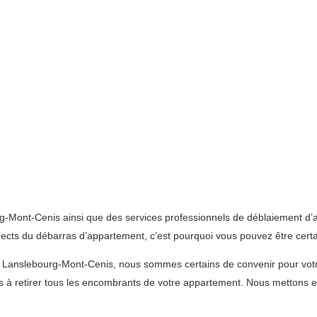
-Mont-Cenis ainsi que des services professionnels de déblaiement d’a
cts du débarras d’appartement, c’est pourquoi vous pouvez être certai
à Lanslebourg-Mont-Cenis, nous sommes certains de convenir pour vo
à retirer tous les encombrants de votre appartement. Nous mettons en