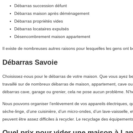
Débarras succession défunt
Débarras maison après déménagement
Débarras propriétés vides
Débarras locataires expulsés
Désencombrement maison appartement
Il existe de nombreuses autres raisons pour lesquelles les gens ont 
Débarras Savoie
Choisissez-nous pour le débarras de votre maison. Que vous ayez be
travaillé sur de nombreux débarras de maison, appartement, cave ou g
débarras cave, garage ou grenier, cela ne pose aucun problème. N’hé
Nous pouvons organiser l’enlèvement de vos appareils électriques, q
sèche-linge, d’une cuisinière, d’un micro-ondes, d’un lave-vaisselle,
peuvent être assez difficiles à recycler. Le recyclage des équipeme
Quel prix pour vider une maison à La