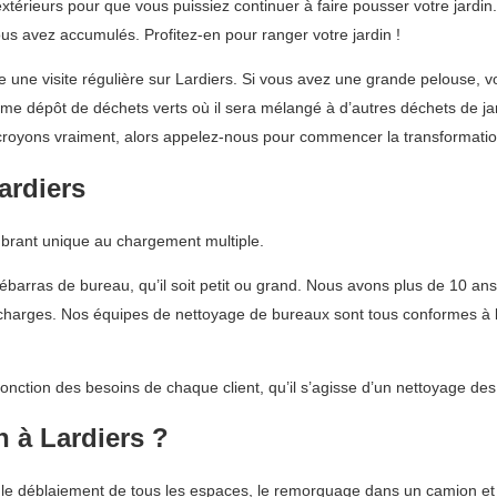
térieurs pour que vous puissiez continuer à faire pousser votre jardi
us avez accumulés. Profitez-en pour ranger votre jardin !
 une visite régulière sur Lardiers. Si vous avez une grande pelouse, 
me dépôt de déchets verts où il sera mélangé à d’autres déchets de jar
royons vraiment, alors appelez-nous pour commencer la transformation 
ardiers
mbrant unique au chargement multiple.
débarras de bureau, qu’il soit petit ou grand. Nous avons plus de 10 an
décharges. Nos équipes de nettoyage de bureaux sont tous conformes à la
fonction des besoins de chaque client, qu’il s’agisse d’un nettoyage de
 à Lardiers ?
le déblaiement de tous les espaces, le remorquage dans un camion et l