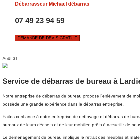
Débarrasseur Michael débarras
07 49 23 94 59
DEMANDE DE DEVIS GRATUIT
Août
31
Service de débarras de bureau à Lardi
Notre entreprise de débarras de bureau propose l’enlèvement de mobil
possède une grande expérience dans le débarras entreprise.
Faites confiance à notre entreprise de nettoyage et débarras de bur
bureaux de leurs déchets et de leur mobilier, prêts à accueillir de no
Le déménagement de bureau implique le retrait des meubles et matérie