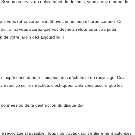
n. Si vous réservez un enlèvement de déchets, vous serez étonné de
vous vous retrouverez bientôt avec beaucoup d’herbe coupée. Ce
din, ainsi vous saurez que vos déchets retourneront au jardin.
de votre jardin dès aujourd’hui !
s d’expérience dans l’élimination des déchets et du recyclage. Cela
 directive sur les déchets électriques. Cela vous assure que les
s données ou de la destruction du disque dur.
e recyclage si possible. Tous nos travaux sont entièrement autorisés