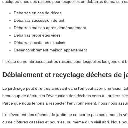
quelques-unes des raisons pour lesquelles un débarras de maison est
Débarras en cas de décès
Débarras succession défunt
Débarras maison après déménagement
Débarras propriétés vides
Débarras locataires expulsés
Désencombrement maison appartement
Il existe de nombreuses autres raisons pour lesquelles les gens ont b
Déblaiement et recyclage déchets de j
Le jardinage peut être très amusant et, si l’on veut avoir une vision t
beaucoup de détritus et l’évacuation des déchets verts à Lardiers n’es
Parce que nous tenons à respecter l’environnement, nous nous assuro
L’enlèvement des déchets de jardin ne concerne pas seulement la végét
ou de clôtures cassées et pourries, ou même d’un vieil abri. Nous po