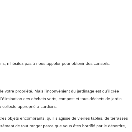
ns, n’hésitez pas à nous appeler pour obtenir des conseils.
e votre propriété. Mais l’inconvénient du jardinage est qu’il crée
l’élimination des déchets verts, compost et tous déchets de jardin.
collecte approprié à Lardiers.
s objets encombrants, qu’il s’agisse de vieilles tables, de terrasses
rément de tout ranger parce que vous êtes horrifié par le désordre,