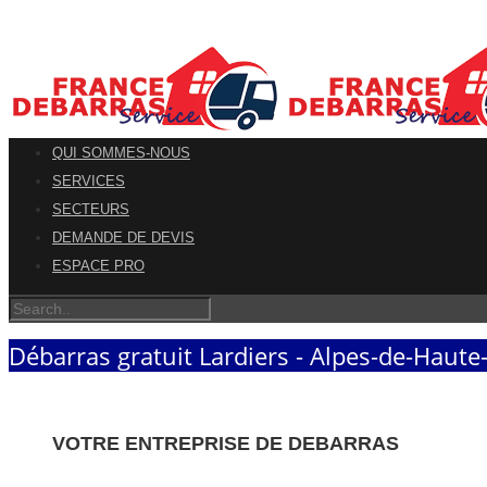
QUI SOMMES-NOUS
SERVICES
SECTEURS
DEMANDE DE DEVIS
ESPACE PRO
Débarras gratuit Lardiers - Alpes-de-Haut
VOTRE ENTREPRISE DE DEBARRAS