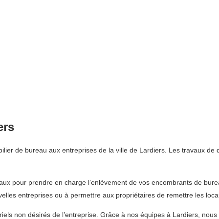
ers
ier de bureau aux entreprises de la ville de Lardiers. Les travaux de 
eaux pour prendre en charge l’enlèvement de vos encombrants de burea
uvelles entreprises ou à permettre aux propriétaires de remettre les loc
ls non désirés de l’entreprise. Grâce à nos équipes à Lardiers, nous p