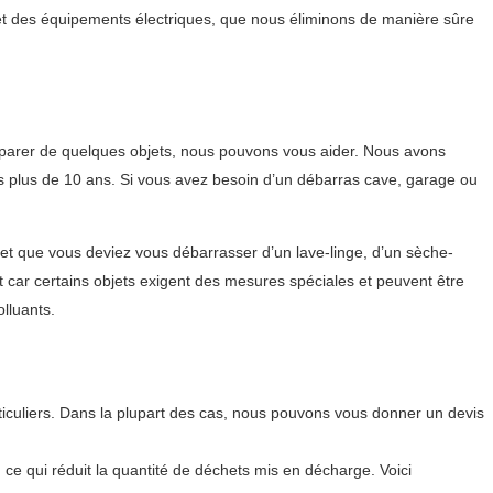
et des équipements électriques, que nous éliminons de manière sûre
éparer de quelques objets, nous pouvons vous aider. Nous avons
is plus de 10 ans. Si vous avez besoin d’un débarras cave, garage ou
et que vous deviez vous débarrasser d’un lave-linge, d’un sèche-
nt car certains objets exigent des mesures spéciales et peuvent être
lluants.
culiers. Dans la plupart des cas, nous pouvons vous donner un devis
, ce qui réduit la quantité de déchets mis en décharge. Voici