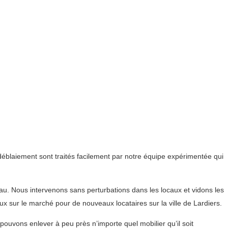
déblaiement sont traités facilement par notre équipe expérimentée qui
u. Nous intervenons sans perturbations dans les locaux et vidons les
aux sur le marché pour de nouveaux locataires sur la ville de Lardiers.
ouvons enlever à peu près n’importe quel mobilier qu’il soit