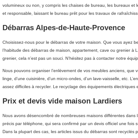
volumineux ou non, y compris les chaises de bureau, les bureaux et 
et responsable, laissant le bureau prêt pour les travaux de rafraîchis
Débarras Alpes-de-Haute-Provence
Choisissez-nous pour le débarras de votre maison. Que vous ayez be
l’habitude des débarras de maison, appartement, cave ou grenier à La
grenier, cela n’est pas un souci. N’hésitez pas à contacter notre équ
Nous pouvons organiser l’enlèvement de vos meubles anciens, que vous
linge, d’une cuisinière, d’un micro-ondes, d’un lave-vaisselle, etc. 
assez difficiles à recycler. Le recyclage des équipements électrique
Prix et devis vide maison Lardiers
Nous avons désencombré de nombreuses maisons différentes dans la r
précis par téléphone, qui sera confirmé par un devis officiel une fois s
Dans la plupart des cas, les articles issus du débarras sont recyclés 