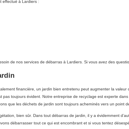
 effectué à Lardiers :
esoin de nos services de débarras à Lardiers. Si vous avez des questio
ardin
otalement financière, un jardin bien entretenu peut augmenter la valeur d
t pas toujours évident. Notre entreprise de recyclage est experte dans 
ns que les déchets de jardin sont toujours acheminés vers un point de 
ation, bien sûr. Dans tout débarras de jardin, il y a évidemment d’autre
uvons débarrasser tout ce qui est encombrant et si vous tentez désespé