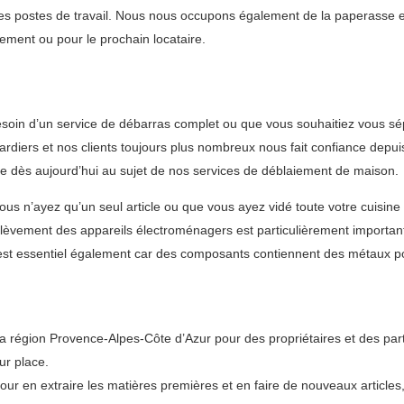
les postes de travail. Nous nous occupons également de la paperasse 
sement ou pour le prochain locataire.
soin d’un service de débarras complet ou que vous souhaitiez vous s
rdiers et nos clients toujours plus nombreux nous fait confiance depu
ipe dès aujourd’hui au sujet de nos services de déblaiement de maison.
 n’ayez qu’un seul article ou que vous ayez vidé toute votre cuisine 
L’enlèvement des appareils électroménagers est particulièrement importa
s est essentiel également car des composants contiennent des métaux po
égion Provence-Alpes-Côte d’Azur pour des propriétaires et des parti
ur place.
pour en extraire les matières premières et en faire de nouveaux articles