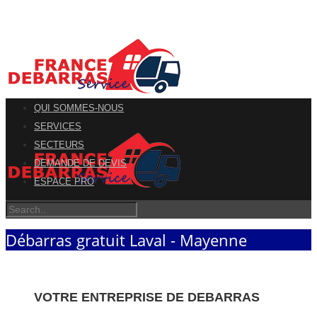
QUI SOMMES-NOUS
SERVICES
SECTEURS
DEMANDE DE DEVIS
ESPACE PRO
Débarras gratuit Laval - Mayenne
VOTRE ENTREPRISE DE DEBARRAS