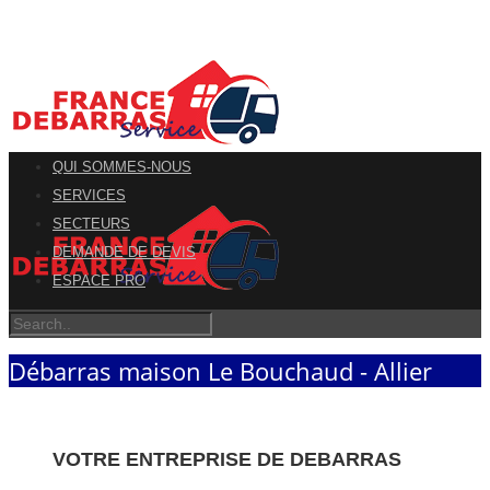
QUI SOMMES-NOUS
SERVICES
SECTEURS
DEMANDE DE DEVIS
ESPACE PRO
Débarras maison Le Bouchaud - Allier
VOTRE ENTREPRISE DE DEBARRAS