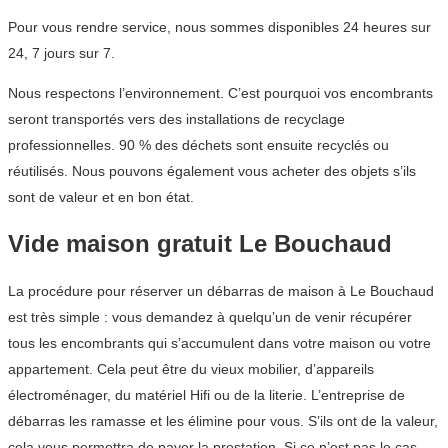
Pour vous rendre service, nous sommes disponibles 24 heures sur
24, 7 jours sur 7.
Nous respectons l’environnement. C’est pourquoi vos encombrants
seront transportés vers des installations de recyclage
professionnelles. 90 % des déchets sont ensuite recyclés ou
réutilisés. Nous pouvons également vous acheter des objets s’ils
sont de valeur et en bon état.
Vide maison gratuit Le Bouchaud
La procédure pour réserver un débarras de maison à Le Bouchaud
est très simple : vous demandez à quelqu’un de venir récupérer
tous les encombrants qui s’accumulent dans votre maison ou votre
appartement. Cela peut être du vieux mobilier, d’appareils
électroménager, du matériel Hifi ou de la literie. L’entreprise de
débarras les ramasse et les élimine pour vous. S’ils ont de la valeur,
cela vous permettra de payer la prestation. Si ce n’est pas le cas,