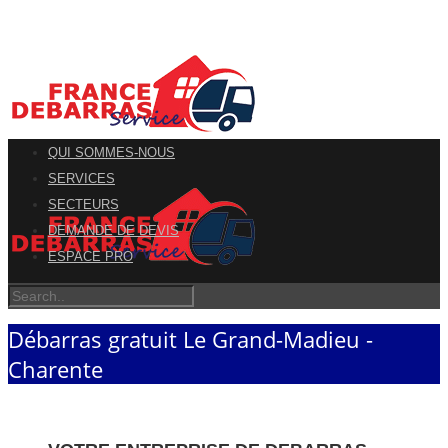
QUI SOMMES-NOUS
SERVICES
SECTEURS
DEMANDE DE DEVIS
ESPACE PRO
Débarras gratuit Le Grand-Madieu -
Charente