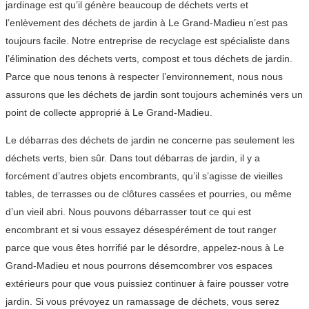
jardinage est qu’il génère beaucoup de déchets verts et
l’enlèvement des déchets de jardin à Le Grand-Madieu n’est pas
toujours facile. Notre entreprise de recyclage est spécialiste dans
l’élimination des déchets verts, compost et tous déchets de jardin.
Parce que nous tenons à respecter l’environnement, nous nous
assurons que les déchets de jardin sont toujours acheminés vers un
point de collecte approprié à Le Grand-Madieu.
Le débarras des déchets de jardin ne concerne pas seulement les
déchets verts, bien sûr. Dans tout débarras de jardin, il y a
forcément d’autres objets encombrants, qu’il s’agisse de vieilles
tables, de terrasses ou de clôtures cassées et pourries, ou même
d’un vieil abri. Nous pouvons débarrasser tout ce qui est
encombrant et si vous essayez désespérément de tout ranger
parce que vous êtes horrifié par le désordre, appelez-nous à Le
Grand-Madieu et nous pourrons désemcombrer vos espaces
extérieurs pour que vous puissiez continuer à faire pousser votre
jardin. Si vous prévoyez un ramassage de déchets, vous serez