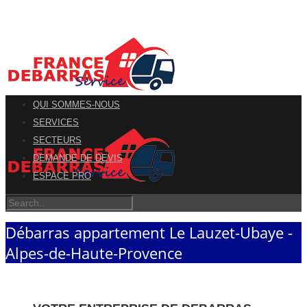
QUI SOMMES-NOUS
SERVICES
SECTEURS
DEMANDE DE DEVIS
ESPACE PRO
Débarras appartement Le Lauzet-Ubaye -
Alpes-de-Haute-Provence