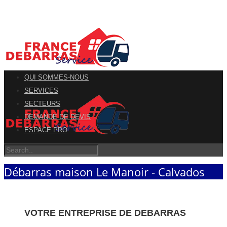
QUI SOMMES-NOUS
SERVICES
SECTEURS
DEMANDE DE DEVIS
ESPACE PRO
Débarras maison Le Manoir - Calvados
VOTRE ENTREPRISE DE DEBARRAS