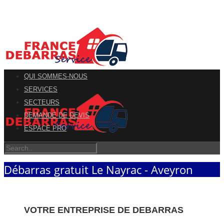
QUI SOMMES-NOUS
SERVICES
SECTEURS
DEMANDE DE DEVIS
ESPACE PRO
Débarras gratuit Le Nayrac - Aveyron
VOTRE ENTREPRISE DE DEBARRAS