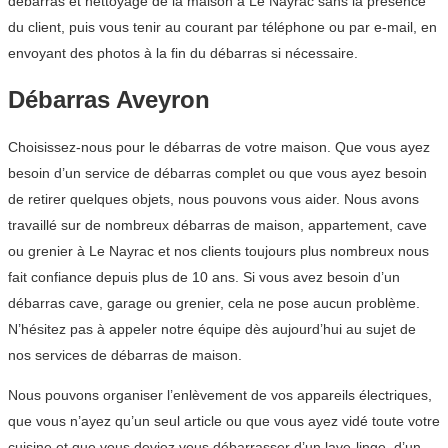
débarras et nettoyage de la maison à Le Nayrac sans la présence
du client, puis vous tenir au courant par téléphone ou par e-mail, en
envoyant des photos à la fin du débarras si nécessaire.
Débarras Aveyron
Choisissez-nous pour le débarras de votre maison. Que vous ayez
besoin d’un service de débarras complet ou que vous ayez besoin
de retirer quelques objets, nous pouvons vous aider. Nous avons
travaillé sur de nombreux débarras de maison, appartement, cave
ou grenier à Le Nayrac et nos clients toujours plus nombreux nous
fait confiance depuis plus de 10 ans. Si vous avez besoin d’un
débarras cave, garage ou grenier, cela ne pose aucun problème.
N’hésitez pas à appeler notre équipe dès aujourd’hui au sujet de
nos services de débarras de maison.
Nous pouvons organiser l’enlèvement de vos appareils électriques,
que vous n’ayez qu’un seul article ou que vous ayez vidé toute votre
cuisine et que vous deviez vous débarrasser d’un lave-linge, d’un