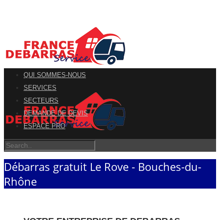
QUI SOMMES-NOUS
SERVICES
SECTEURS
DEMANDE DE DEVIS
ESPACE PRO
Débarras gratuit Le Rove - Bouches-du-
Rhône