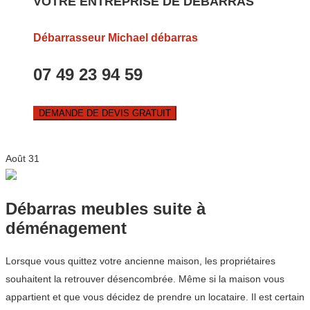
VOTRE ENTREPRISE DE DEBARRAS
Débarrasseur Michael débarras
07 49 23 94 59
DEMANDE DE DEVIS GRATUIT
Août
31
Débarras meubles suite à
déménagement
Lorsque vous quittez votre ancienne maison, les propriétaires
souhaitent la retrouver désencombrée. Même si la maison vous
appartient et que vous décidez de prendre un locataire. Il est certain