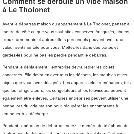
Comment se déroule un vide maison
à Le Tholonet
Avant le débarras maison ou appartement à Le Tholonet, pensez à
mettre de côté ce que vous souhaitez conserver. Antiquités, photos,
bijoux, ornements et autres effets personnels peuvent avoir une
valeur sentimentale pour vous. Mettez-les dans des boîtes et
gardez-les pour ne pas les perdre pendant le débarras.
Pendant le déblaiement, l’entreprise devra retirer les objets
concernés. Elle devra enlever tous les déchets, les meubles et les
objets que vous avez désignés. Les appareils électroménagers, tels
que les réfrigérateurs, les congélateurs et les téléviseurs peuvent
également être enlevés. Certaines entreprises peuvent utiliser une
benne lors du vide maison pour récupérer les encombrants à
emmener à la décharge.
Pendant l’opération de débarras, notez le numéro de téléphone de
l’entreprise de débarras et vérifiez son immatriculation. Certaines