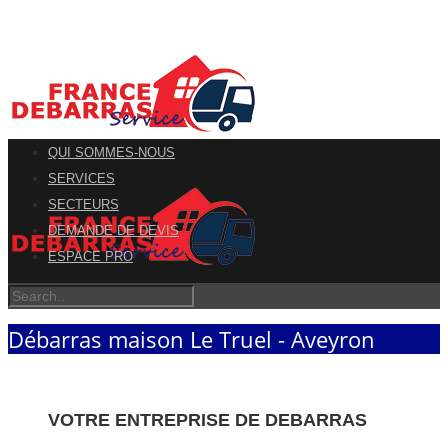
QUI SOMMES-NOUS
SERVICES
SECTEURS
DEMANDE DE DEVIS
ESPACE PRO
Débarras maison Le Truel - Aveyron
VOTRE ENTREPRISE DE DEBARRAS