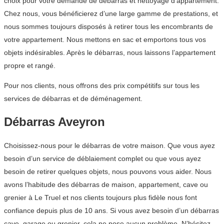
choix pour votre demande de débarras et nettoyage d’appartement.
Chez nous, vous bénéficierez d’une large gamme de prestations, et
nous sommes toujours disposés à retirer tous les encombrants de
votre appartement. Nous mettons en sac et emportons tous vos
objets indésirables. Après le débarras, nous laissons l’appartement
propre et rangé.
Pour nos clients, nous offrons des prix compétitifs sur tous les
services de débarras et de déménagement.
Débarras Aveyron
Choisissez-nous pour le débarras de votre maison. Que vous ayez
besoin d’un service de déblaiement complet ou que vous ayez
besoin de retirer quelques objets, nous pouvons vous aider. Nous
avons l’habitude des débarras de maison, appartement, cave ou
grenier à Le Truel et nos clients toujours plus fidèle nous font
confiance depuis plus de 10 ans. Si vous avez besoin d’un débarras
cave, garage ou grenier, cela ne pose aucun problème. N’hésitez