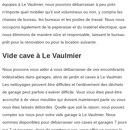
équipes à Le Vaulmier, nous pouvons débarrasser à peu près
n’importe quel mobilier qu’il soit volumineux ou non, y compris les
chaises de bureau, les bureaux et les postes de travail. Nous nous
occupons également de la paperasse et du matériel électrique, que
nous éliminons de manière sûre et responsable, laissant le bureau
prêt pour la rénovation ou pour la location suivante.
Vide cave à Le Vaulmier
Nous pouvons vous aider à vous débarrasser de vos encombrants
indésirables dans garages, abris de jardin et caves à Le Vaulmier.
Les nettoyages peuvent être difficiles et l’enlèvement des déchets
de garage peut parfois s’avérer difficile. Vous vous êtes peut-être
accroché à de vieux meubles qui doivent maintenant partir ou vous
vous êtes laissés débordés. Quelle que soit la raison, vous pouvez
compter sur nous pour votre vide garage à Le Vaulmier. Nous
sommes disponibles pour débarrasser vos caves et garages 7 jours
sur 7 et pouvons, dans de nombreux cas, vous offrir un service le