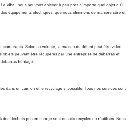
e Vibal, nous pouvons enlever à peu près n’importe quel objet qu’il
t des équipements électriques, que nous éliminons de manière sûre et
s encombrants. Selon sa volonté, la maison du défunt peut être vidée
es objets peuvent être récupérés par une entreprise de débarras et
 débarras héritage.
es dans un camion et le recyclage si possible. Tous nos services sont
% des déchets pris en charge sont ensuite recyclés ou réutilisés. Nous