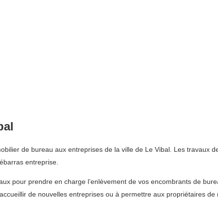
bal
lier de bureau aux entreprises de la ville de Le Vibal. Les travaux de
barras entreprise.
eaux pour prendre en charge l’enlèvement de vos encombrants de burea
 accueillir de nouvelles entreprises ou à permettre aux propriétaires de