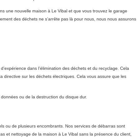
ns une nouvelle maison à Le Vibal et que vous trouvez le garage
vement des déchets ne s’arrête pas là pour nous, nous nous assurons
s d’expérience dans l’élimination des déchets et du recyclage. Cela
 directive sur les déchets électriques. Cela vous assure que les
s données ou de la destruction du disque dur.
duels ou de plusieurs encombrants. Nos services de débarras sont
ras et nettoyage de la maison à Le Vibal sans la présence du client,