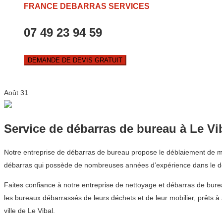
FRANCE DEBARRAS SERVICES
07 49 23 94 59
DEMANDE DE DEVIS GRATUIT
Août
31
Service de débarras de bureau à Le Vi
Notre entreprise de débarras de bureau propose le déblaiement de mobi
débarras qui possède de nombreuses années d’expérience dans le dé
Faites confiance à notre entreprise de nettoyage et débarras de bur
les bureaux débarrassés de leurs déchets et de leur mobilier, prêts à
ville de Le Vibal.