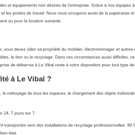
s et équipements non désirés de l’entreprise. Grâce à nos équipes à L
x et les postes de travail. Nous nous occupons aussi de la paperasse e
ent ou pour la location suivante.
lui, vous devez vider sa propriété du mobilier, électroménager et autre
les, le don ou le recyclage. Dans ces circonstances aussi difficiles, c
rise de débarras à Le Vibal reste à votre disposition pour tout type de
té à Le Vibal ?
, le nettoyage de tous les espaces, le chargement des objets indésirabl
 24, 7 jours sur 7.
 transportés vers des installations de recyclage professionnelles. 90 
bon état.