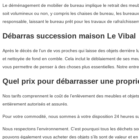
Le déménagement de mobilier de bureau implique le retrait des meuble
soit volumineux ou non, y compris les chaises de bureau, les bureau
responsable, laissant le bureau prêt pour les travaux de rafraîchissem
Débarras succession maison Le Vibal
Après le décès de l’un de vos proches qui laisse des objets derrière 
et nettoyée de fond en comble. Cela inclut le déblaiement de ses meub
vous permettre de penser à des choses plus essentielles. Notre entrep
Quel prix pour débarrasser une proprié
Nos tarifs comprennent le coût de l’enlèvement des meubles et objets
entièrement autorisés et assurés.
Pour votre commodité, nous sommes à votre disposition 24 heures sur
Nous respectons l’environnement. C’est pourquoi tous les déchets sont
pouvons également vous acheter des objets s’ils sont de valeur et en 