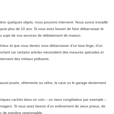
er quelques objets, nous pouvons intervenir. Nous avons travaillé
uis plus de 10 ans. Si vous avez besoin de faire débarrasser le
 au sujet de nos services de déblaiement de maison.
ieur et que vous deviez vous débarrasser d’un lave-linge, d’un
ortant car certains articles nécessitent des mesures spéciales et
ntiennent des métaux polluants.
aussi jouets, vêtements ou vélos, la cave ou le garage deviennent
triques cachés dans un coin – un vieux congélateur par exemple –
énagers. Si vous avez besoin d’un enlèvement de vieux pneus, de
er de manière responsable.