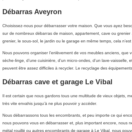
Débarras Aveyron
Choisissez-nous pour débarrasser votre maison. Que vous ayez besoin
sur de nombreux débarras de maison, appartement, cave ou grenier à 
grenier, le sous-sol, le jardin ou le garage en même temps, cela n’e
Nous pouvons organiser l’enlèvement de vos meubles anciens, que vou
sèche-linge, d’une cuisinière, d’un micro-ondes, d’un lave-vaisselle,
peuvent être assez difficiles à recycler. Le recyclage des équipeme
Débarras cave et garage Le Vibal
Il est certain que nous gardons tous une multitude de vieux objets, 
très vite envahis jusqu’à ne plus pouvoir y accéder.
Nous débarrassons tous les encombrants, et peu importe ce qui encom
nous pouvons vous en débarrasser et, plus important encore, nous n
métal rouillé ou autres encombrants de garage à Le Vibal, nous pou