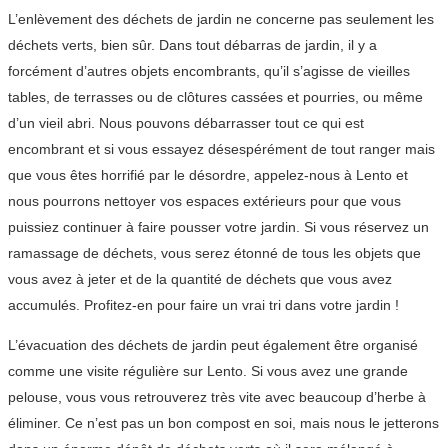
L’enlèvement des déchets de jardin ne concerne pas seulement les
déchets verts, bien sûr. Dans tout débarras de jardin, il y a
forcément d’autres objets encombrants, qu’il s’agisse de vieilles
tables, de terrasses ou de clôtures cassées et pourries, ou même
d’un vieil abri. Nous pouvons débarrasser tout ce qui est
encombrant et si vous essayez désespérément de tout ranger mais
que vous êtes horrifié par le désordre, appelez-nous à Lento et
nous pourrons nettoyer vos espaces extérieurs pour que vous
puissiez continuer à faire pousser votre jardin. Si vous réservez un
ramassage de déchets, vous serez étonné de tous les objets que
vous avez à jeter et de la quantité de déchets que vous avez
accumulés. Profitez-en pour faire un vrai tri dans votre jardin !
L’évacuation des déchets de jardin peut également être organisé
comme une visite régulière sur Lento. Si vous avez une grande
pelouse, vous vous retrouverez très vite avec beaucoup d’herbe à
éliminer. Ce n’est pas un bon compost en soi, mais nous le jetterons