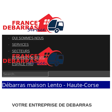
QUI SOMMES-NOUS
SERVICES
SECTEURS
DEMANDE DE DEVIS
ESPACE PRO
Débarras maison Lento - Haute-Corse
VOTRE ENTREPRISE DE DEBARRAS