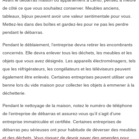
Avant le débarras maison ou appartement à Lento, pensez à mettre
de côté ce que vous souhaitez conserver. Meubles anciens,
tableaux, bijoux peuvent avoir une valeur sentimentale pour vous.
Mettez-les dans des boîtes et gardez-les pour ne pas les perdre
pendant le débarras.
Pendant le déblaiement, l’entreprise devra retirer les encombrants
concernés. Elle devra enlever tous les déchets, les meubles et les
objets que vous avez désignés. Les appareils électroménagers, tels
que les réfrigérateurs, les congélateurs et les téléviseurs peuvent
également être enlevés. Certaines entreprises peuvent utiliser une
benne lors du vide maison pour collecter les objets à emmener à la
déchetterie.
Pendant le nettoyage de la maison, notez le numéro de téléphone
de l’entreprise de débarras et assurez-vous qu’il s’agit d’une
entreprise immatriculée et certifiée. Certaines entreprises de
débarras peu sérieuses ont pour habitude de déverser des meubles
et des déchets. Vous risquez de devoir payer des amendes pour