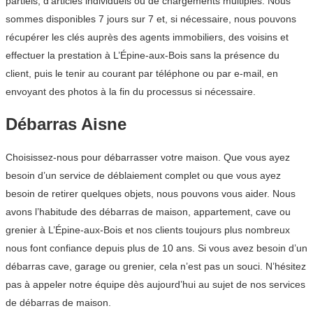
partiels, d’articles individuels ou de chargements multiples. Nous
sommes disponibles 7 jours sur 7 et, si nécessaire, nous pouvons
récupérer les clés auprès des agents immobiliers, des voisins et
effectuer la prestation à L’Épine-aux-Bois sans la présence du
client, puis le tenir au courant par téléphone ou par e-mail, en
envoyant des photos à la fin du processus si nécessaire.
Débarras Aisne
Choisissez-nous pour débarrasser votre maison. Que vous ayez
besoin d’un service de déblaiement complet ou que vous ayez
besoin de retirer quelques objets, nous pouvons vous aider. Nous
avons l’habitude des débarras de maison, appartement, cave ou
grenier à L’Épine-aux-Bois et nos clients toujours plus nombreux
nous font confiance depuis plus de 10 ans. Si vous avez besoin d’un
débarras cave, garage ou grenier, cela n’est pas un souci. N’hésitez
pas à appeler notre équipe dès aujourd’hui au sujet de nos services
de débarras de maison.