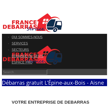
QUI SOMMES-NOUS
SERVICES
SECTEURS
DEMANDE DE DEVIS
ESPACE PRO
Débarras gratuit L’Épine-aux-Bois - Aisne
VOTRE ENTREPRISE DE DEBARRAS