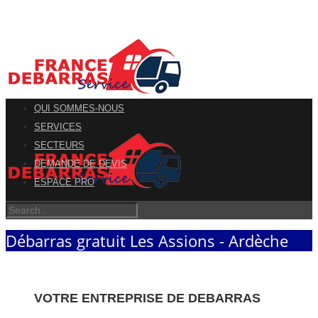
QUI SOMMES-NOUS
SERVICES
SECTEURS
DEMANDE DE DEVIS
ESPACE PRO
Débarras gratuit Les Assions - Ardèche
VOTRE ENTREPRISE DE DEBARRAS