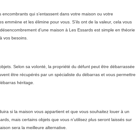
es encombrants qui s’entassent dans votre maison ou votre
s emmène et les élimine pour vous. S’ils ont de la valeur, cela vous
 Le désencombrement d’une maison à Les Essards est simple en théorie
 à vos besoins.
objets. Selon sa volonté, la propriété du défunt peut être débarrassée
peuvent être récupérés par un spécialiste du débarras et vous permettre
débarras héritage.
ra si la maison vous appartient et que vous souhaitez louer à un
ds, mais certains objets que vous n’utilisez plus seront laissés sur
ison sera la meilleure alternative.