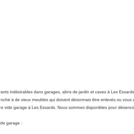
s indésirables dans garages, abris de jardin et caves à Les Essards. 
accroché à de vieux meubles qui doivent désormais être enlevés ou vou
tre vide garage à Les Essards. Nous sommes disponibles pour désenco
ide garage :