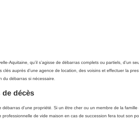
le-Aquitaine, qu’il s’agisse de débarras complets ou partiels, d’un se
s clés auprès d’une agence de location, des voisins et effectuer la pres
in du débarras si nécessaire.
 de décès
e débarras d’une propriété. Si un être cher ou un membre de la famille e
 professionnelle de vide maison en cas de succession fera tout son po