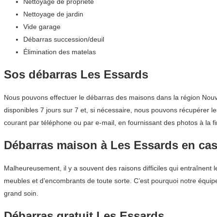
Nettoyage de propriété
Nettoyage de jardin
Vide garage
Débarras succession/deuil
Élimination des matelas
Sos débarras Les Essards
Nous pouvons effectuer le débarras des maisons dans la région Nouvel
disponibles 7 jours sur 7 et, si nécessaire, nous pouvons récupérer le
courant par téléphone ou par e-mail, en fournissant des photos à la f
Débarras maison à Les Essards en cas
Malheureusement, il y a souvent des raisons difficiles qui entraînent l
meubles et d’encombrants de toute sorte. C’est pourquoi notre équipe
grand soin.
Débarras gratuit Les Essards