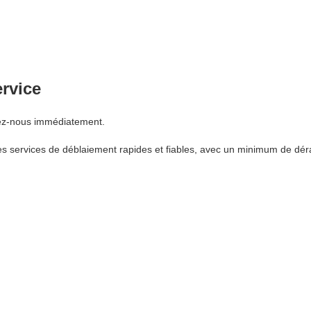
ervice
lez-nous immédiatement.
s services de déblaiement rapides et fiables, avec un minimum de dér