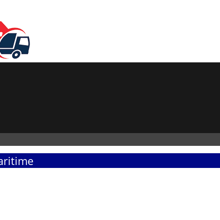
aritime