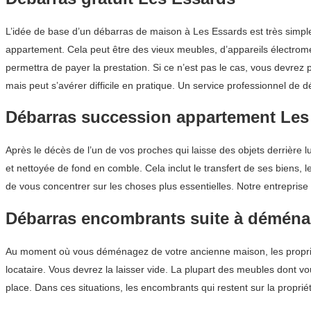
L’idée de base d’un débarras de maison à Les Essards est très simpl
appartement. Cela peut être des vieux meubles, d’appareils électromén
permettra de payer la prestation. Si ce n’est pas le cas, vous devre
mais peut s’avérer difficile en pratique. Un service professionnel d
Débarras succession appartement Les
Après le décès de l’un de vos proches qui laisse des objets derrière l
et nettoyée de fond en comble. Cela inclut le transfert de ses biens, 
de vous concentrer sur les choses plus essentielles. Notre entreprise
Débarras encombrants suite à démén
Au moment où vous déménagez de votre ancienne maison, les propriét
locataire. Vous devrez la laisser vide. La plupart des meubles dont v
place. Dans ces situations, les encombrants qui restent sur la proprié