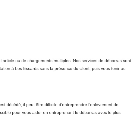
ul article ou de chargements multiples. Nos services de débarras sont
tation à Les Essards sans la présence du client, puis vous tenir au
st décédé, il peut être difficile d’entreprendre l’enlèvement de
ssible pour vous aider en entreprenant le débarras avec le plus