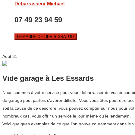
Débarrasseur Michael
07 49 23 94 59
DEMANDE DE DEVIS GRATUIT
Août
31
Vide garage à Les Essards
Nous sommes à votre service pour vous débarrasser de vos encombrant
de garage peut parfois s’avérer difficile. Vous vous êtes peut-être 
soit la cause de ce désordre, vous pouvez compter sur nous pour vo
nombreux cas, vous offrir un service le jour même ou le lendemain.
Voici quelques exemples de ce que l’on trouve couramment dans le v