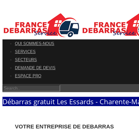
QUI SOMMES-NOUS
SERVICES
SECTEURS
DEMANDE DE DEVIS
ESPACE PRO
Débarras gratuit Les Essards - Charente-M
VOTRE ENTREPRISE DE DEBARRAS