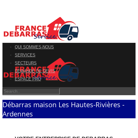
QUI SOMMES-NOUS
SERVICES
SECTEURS
DEMANDE DE DEVIS
ESPACE PRO
Débarras maison Les Hautes-Rivières -
Ardennes