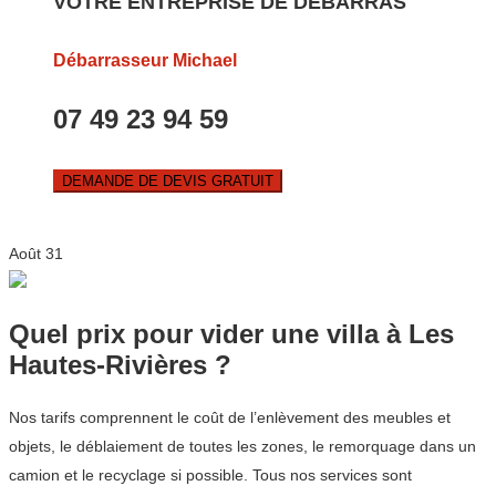
VOTRE ENTREPRISE DE DEBARRAS
Débarrasseur Michael
07 49 23 94 59
DEMANDE DE DEVIS GRATUIT
Août
31
Quel prix pour vider une villa à Les
Hautes-Rivières ?
Nos tarifs comprennent le coût de l’enlèvement des meubles et
objets, le déblaiement de toutes les zones, le remorquage dans un
camion et le recyclage si possible. Tous nos services sont