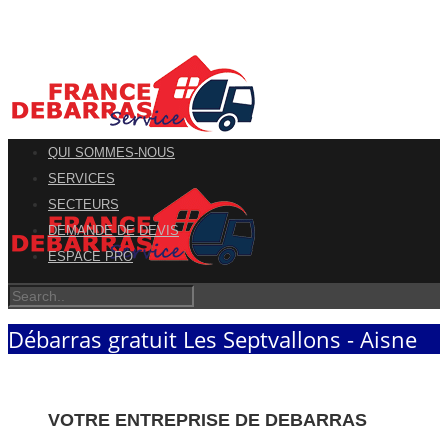
QUI SOMMES-NOUS
SERVICES
SECTEURS
DEMANDE DE DEVIS
ESPACE PRO
Débarras gratuit Les Septvallons - Aisne
VOTRE ENTREPRISE DE DEBARRAS