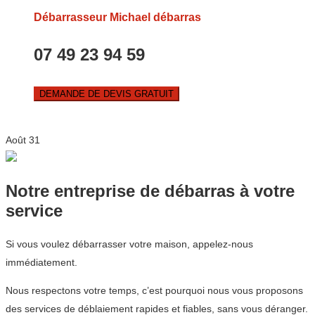
Débarrasseur Michael débarras
07 49 23 94 59
DEMANDE DE DEVIS GRATUIT
Août
31
Notre entreprise de débarras à votre
service
Si vous voulez débarrasser votre maison, appelez-nous
immédiatement.
Nous respectons votre temps, c’est pourquoi nous vous proposons
des services de déblaiement rapides et fiables, sans vous déranger.