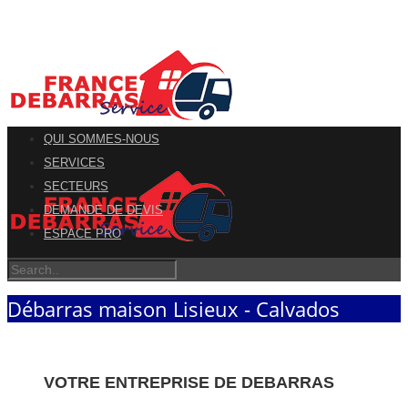
QUI SOMMES-NOUS
SERVICES
SECTEURS
DEMANDE DE DEVIS
ESPACE PRO
Débarras maison Lisieux - Calvados
VOTRE ENTREPRISE DE DEBARRAS