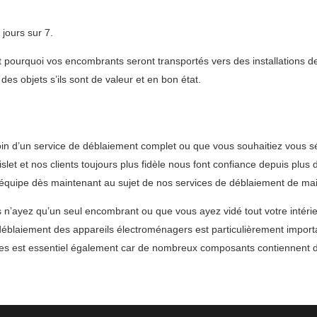
jours sur 7.
ourquoi vos encombrants seront transportés vers des installations de
es objets s’ils sont de valeur et en bon état.
n d’un service de déblaiement complet ou que vous souhaitiez vous sé
let et nos clients toujours plus fidèle nous font confiance depuis plu
 équipe dès maintenant au sujet de nos services de déblaiement de ma
n’ayez qu’un seul encombrant ou que vous ayez vidé tout votre intérie
Le déblaiement des appareils électroménagers est particulièrement impor
ues est essentiel également car de nombreux composants contiennent 