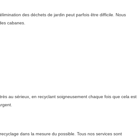
mination des déchets de jardin peut parfois être difficile. Nous
 des cabanes.
très au sérieux, en recyclant soigneusement chaque fois que cela est
argent.
recyclage dans la mesure du possible. Tous nos services sont