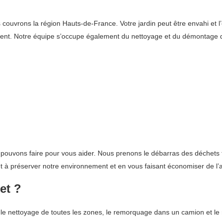
uvrons la région Hauts-de-France. Votre jardin peut être envahi et l’éli
ement. Notre équipe s’occupe également du nettoyage et du démontage
 pouvons faire pour vous aider. Nous prenons le débarras des déchets 
nt à préserver notre environnement et en vous faisant économiser de l’
et ?
le nettoyage de toutes les zones, le remorquage dans un camion et le 