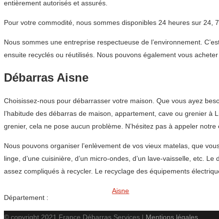
entièrement autorisés et assurés.
Pour votre commodité, nous sommes disponibles 24 heures sur 24, 7 
Nous sommes une entreprise respectueuse de l’environnement. C’est p
ensuite recyclés ou réutilisés. Nous pouvons également vous acheter d
Débarras Aisne
Choisissez-nous pour débarrasser votre maison. Que vous ayez besoi
l’habitude des débarras de maison, appartement, cave ou grenier à Lis
grenier, cela ne pose aucun problème. N’hésitez pas à appeler notre
Nous pouvons organiser l’enlèvement de vos vieux matelas, que vous 
linge, d’une cuisinière, d’un micro-ondes, d’un lave-vaisselle, etc. 
assez compliqués à recycler. Le recyclage des équipements électriq
Aisne
Département :
© copyright 2021 France Débarras Services |
Mentions légales