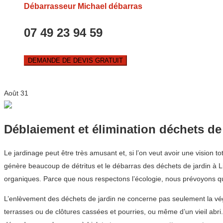
Débarrasseur Michael débarras
07 49 23 94 59
DEMANDE DE DEVIS GRATUIT
Août
31
Déblaiement et élimination déchets de
Le jardinage peut être très amusant et, si l’on veut avoir une vision t
génère beaucoup de détritus et le débarras des déchets de jardin à Li
organiques. Parce que nous respectons l’écologie, nous prévoyons que
L’enlèvement des déchets de jardin ne concerne pas seulement la végét
terrasses ou de clôtures cassées et pourries, ou même d’un vieil abr