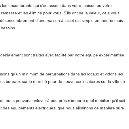
s les encombrants qui s’entassent dans votre maison ou votre
ramasse et les élimine pour vous. S’ils ont de la valeur, cela vous
Le désencombrement d’une maison à Lislet est simple en théorie mais
 besoins.
déblaiement sont traités avec facilité par notre équipe expérimentée
usons qu’un minimum de perturbations dans les locaux et vidons les
les bureaux sur le marché pour de nouveaux locataires sur la ville de
t, nous pouvons enlever à peu près n’importe quel mobilier qu’il soit
et des équipements électriques, que nous éliminons de manière sûre