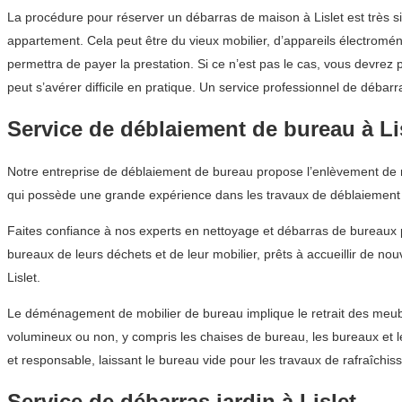
La procédure pour réserver un débarras de maison à Lislet est très 
appartement. Cela peut être du vieux mobilier, d’appareils électroména
permettra de payer la prestation. Si ce n’est pas le cas, vous devre
peut s’avérer difficile en pratique. Un service professionnel de déb
Service de déblaiement de bureau à Li
Notre entreprise de déblaiement de bureau propose l’enlèvement de me
qui possède une grande expérience dans les travaux de déblaiement
Faites confiance à nos experts en nettoyage et débarras de bureaux 
bureaux de leurs déchets et de leur mobilier, prêts à accueillir de n
Lislet.
Le déménagement de mobilier de bureau implique le retrait des meubles
volumineux ou non, y compris les chaises de bureau, les bureaux et 
et responsable, laissant le bureau vide pour les travaux de rafraîchis
Service de débarras jardin à Lislet