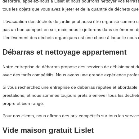
désordre, appelez-nous à Lislet et nous pourrons nettoyer vos terra
tous les objets que vous avez à jeter et de la quantité de déchets qu
L’évacuation des déchets de jardin peut aussi être organisé comme une
pas un bon compost en soi, mais nous le jetterons dans un énorme dép
L’enlèvement des déchets organiques est une chose à laquelle nous c
Débarras et nettoyage appartement
Notre entreprise de débarras propose des services de déblaiement de 
avec des tarifs compétitifs. Nous avons une grande expérience profes
Si vous recherchez une entreprise de débarras réputée et abordable
prestations, et nous sommes toujours prêts à enlever tous les déchet
propre et bien rangé.
Pour nos clients, nous offrons des prix compétitifs sur tous les ser
Vide maison gratuit Lislet