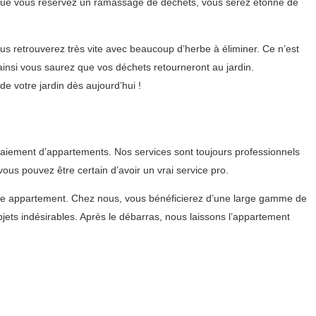
orsque vous réservez un ramassage de déchets, vous serez étonné de
us retrouverez très vite avec beaucoup d’herbe à éliminer. Ce n’est
insi vous saurez que vos déchets retourneront au jardin.
 votre jardin dès aujourd’hui !
laiement d’appartements. Nos services sont toujours professionnels
us pouvez être certain d’avoir un vrai service pro.
ide appartement. Chez nous, vous bénéficierez d’une large gamme de
ets indésirables. Après le débarras, nous laissons l’appartement