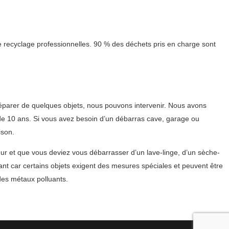
 recyclage professionnelles. 90 % des déchets pris en charge sont
parer de quelques objets, nous pouvons intervenir. Nous avons
s de 10 ans. Si vous avez besoin d’un débarras cave, garage ou
ison.
ur et que vous deviez vous débarrasser d’un lave-linge, d’un sèche-
tant car certains objets exigent des mesures spéciales et peuvent être
des métaux polluants.