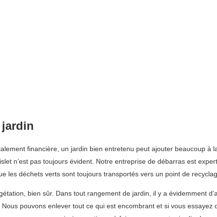
 jardin
otalement financière, un jardin bien entretenu peut ajouter beaucoup à la
slet n’est pas toujours évident. Notre entreprise de débarras est exper
 les déchets verts sont toujours transportés vers un point de recyclage
ation, bien sûr. Dans tout rangement de jardin, il y a évidemment d’aut
i. Nous pouvons enlever tout ce qui est encombrant et si vous essayez 