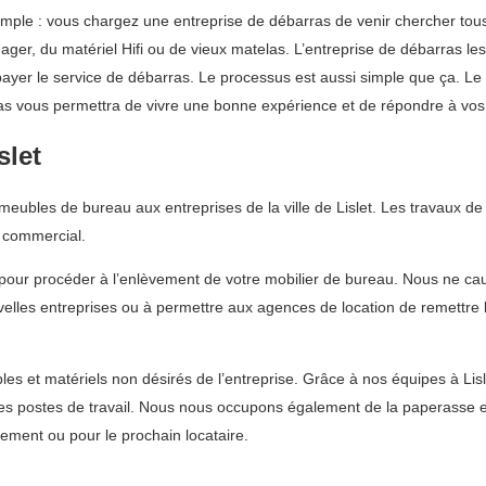
simple : vous chargez une entreprise de débarras de venir chercher tou
ger, du matériel Hifi ou de vieux matelas. L’entreprise de débarras les 
z payer le service de débarras. Le processus est aussi simple que ça. 
arras vous permettra de vivre une bonne expérience et de répondre à vos
slet
ubles de bureau aux entreprises de la ville de Lislet. Les travaux de 
 commercial.
pour procéder à l’enlèvement de votre mobilier de bureau. Nous ne ca
ouvelles entreprises ou à permettre aux agences de location de remettre 
 et matériels non désirés de l’entreprise. Grâce à nos équipes à Lisle
les postes de travail. Nous nous occupons également de la paperasse 
sement ou pour le prochain locataire.