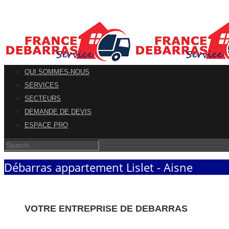
QUI SOMMES-NOUS
SERVICES
SECTEURS
DEMANDE DE DEVIS
ESPACE PRO
Débarras appartement Lislet - Aisne
VOTRE ENTREPRISE DE DEBARRAS