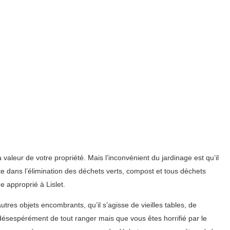
 valeur de votre propriété. Mais l’inconvénient du jardinage est qu’il
te dans l’élimination des déchets verts, compost et tous déchets
 approprié à Lislet.
res objets encombrants, qu’il s’agisse de vieilles tables, de
désespérément de tout ranger mais que vous êtes horrifié par le