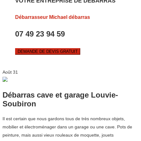
VOTRE ENTREPRISE DE DEBARRAS
Débarrasseur Michael débarras
07 49 23 94 59
DEMANDE DE DEVIS GRATUIT
Août
31
Débarras cave et garage Louvie-
Soubiron
Il est certain que nous gardons tous de très nombreux objets,
mobilier et électroménager dans un garage ou une cave. Pots de
peinture, mais aussi vieux rouleaux de moquette, jouets