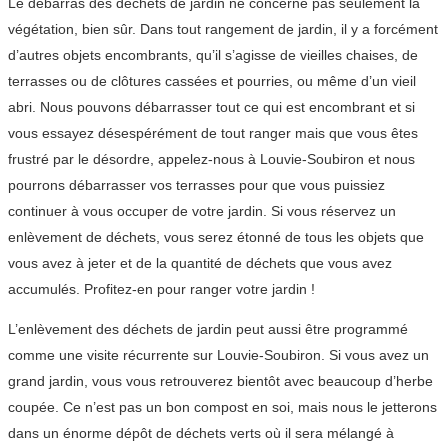
Le débarras des déchets de jardin ne concerne pas seulement la
végétation, bien sûr. Dans tout rangement de jardin, il y a forcément
d’autres objets encombrants, qu’il s’agisse de vieilles chaises, de
terrasses ou de clôtures cassées et pourries, ou même d’un vieil
abri. Nous pouvons débarrasser tout ce qui est encombrant et si
vous essayez désespérément de tout ranger mais que vous êtes
frustré par le désordre, appelez-nous à Louvie-Soubiron et nous
pourrons débarrasser vos terrasses pour que vous puissiez
continuer à vous occuper de votre jardin. Si vous réservez un
enlèvement de déchets, vous serez étonné de tous les objets que
vous avez à jeter et de la quantité de déchets que vous avez
accumulés. Profitez-en pour ranger votre jardin !
L’enlèvement des déchets de jardin peut aussi être programmé
comme une visite récurrente sur Louvie-Soubiron. Si vous avez un
grand jardin, vous vous retrouverez bientôt avec beaucoup d’herbe
coupée. Ce n’est pas un bon compost en soi, mais nous le jetterons
dans un énorme dépôt de déchets verts où il sera mélangé à