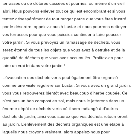
terrasses ou de clôtures cassées et pourries, ou même d’un vieil
abri. Nous pouvons enlever tout ce qui est encombrant et si vous
tentez désespérément de tout ranger parce que vous êtes frustré
par le désordre, appelez-nous à Lustar et nous pourrons nettoyer
vos terrasses pour que vous puissiez continuer à faire pousser
votre jardin. Si vous prévoyez un ramassage de déchets, vous
serez étonné de tous les objets que vous avez à détruire et de la
quantité de déchets que vous avez accumulés. Profitez-en pour
faire un vrai tri dans votre jardin !
L’évacuation des déchets verts peut également être organisé
comme une visite régulière sur Lustar. Si vous avez un grand jardin,
vous vous retrouverez bientôt avec beaucoup d’herbe coupée. Ce
n’est pas un bon compost en soi, mais nous le jetterons dans un
énorme dépôt de déchets verts où il sera mélangé à d’autres
déchets de jardin, ainsi vous saurez que vos déchets retourneront
au jardin. L’enlèvement des déchets organiques est une étape à
laquelle nous croyons vraiment, alors appelez-nous pour