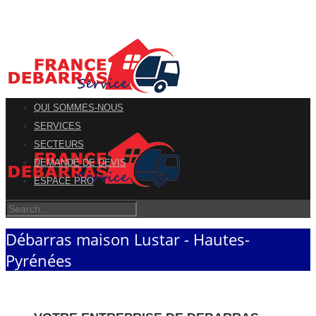
QUI SOMMES-NOUS
SERVICES
SECTEURS
DEMANDE DE DEVIS
ESPACE PRO
Débarras maison Lustar - Hautes-
Pyrénées