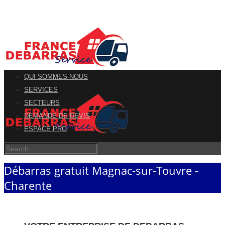
QUI SOMMES-NOUS
SERVICES
SECTEURS
DEMANDE DE DEVIS
ESPACE PRO
Débarras gratuit Magnac-sur-Touvre -
Charente