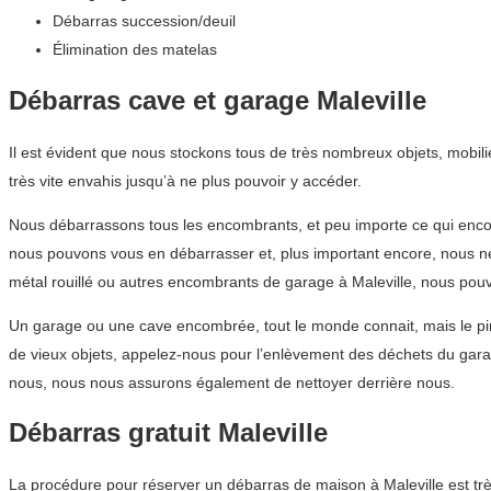
Débarras succession/deuil
Élimination des matelas
Débarras cave et garage Maleville
Il est évident que nous stockons tous de très nombreux objets, mobil
très vite envahis jusqu’à ne plus pouvoir y accéder.
Nous débarrassons tous les encombrants, et peu importe ce qui encom
nous pouvons vous en débarrasser et, plus important encore, nous n
métal rouillé ou autres encombrants de garage à Maleville, nous po
Un garage ou une cave encombrée, tout le monde connait, mais le pir
de vieux objets, appelez-nous pour l’enlèvement des déchets du gara
nous, nous nous assurons également de nettoyer derrière nous.
Débarras gratuit Maleville
La procédure pour réserver un débarras de maison à Maleville est tr