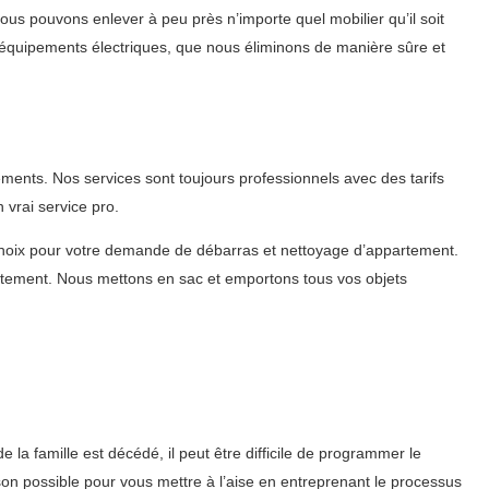
us pouvons enlever à peu près n’importe quel mobilier qu’il soit
 équipements électriques, que nous éliminons de manière sûre et
ents. Nos services sont toujours professionnels avec des tarifs
 vrai service pro.
choix pour votre demande de débarras et nettoyage d’appartement.
rtement. Nous mettons en sac et emportons tous vos objets
a famille est décédé, il peut être difficile de programmer le
son possible pour vous mettre à l’aise en entreprenant le processus