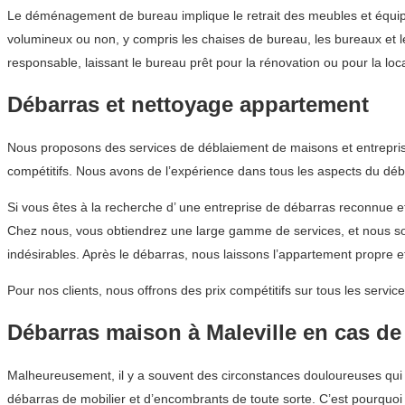
Le déménagement de bureau implique le retrait des meubles et équipem
volumineux ou non, y compris les chaises de bureau, les bureaux et 
responsable, laissant le bureau prêt pour la rénovation ou pour la loc
Débarras et nettoyage appartement
Nous proposons des services de déblaiement de maisons et entreprise
compétitifs. Nous avons de l’expérience dans tous les aspects du déba
Si vous êtes à la recherche d’ une entreprise de débarras reconnue
Chez nous, vous obtiendrez une large gamme de services, et nous so
indésirables. Après le débarras, nous laissons l’appartement propre e
Pour nos clients, nous offrons des prix compétitifs sur tous les ser
Débarras maison à Maleville en cas de
Malheureusement, il y a souvent des circonstances douloureuses qui en
débarras de mobilier et d’encombrants de toute sorte. C’est pourquoi 