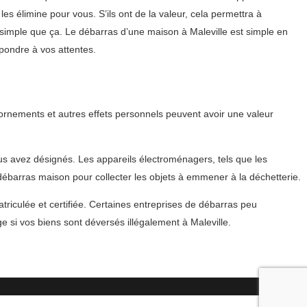
es élimine pour vous. S’ils ont de la valeur, cela permettra à
i simple que ça. Le débarras d’une maison à Maleville est simple en
épondre à vos attentes.
 ornements et autres effets personnels peuvent avoir une valeur
ous avez désignés. Les appareils électroménagers, tels que les
 débarras maison pour collecter les objets à emmener à la déchetterie.
triculée et certifiée. Certaines entreprises de débarras peu
si vos biens sont déversés illégalement à Maleville.