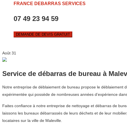
FRANCE DEBARRAS SERVICES
07 49 23 94 59
DEMANDE DE DEVIS GRATUIT
Août
31
Service de débarras de bureau à Malev
Notre entreprise de déblaiement de bureau propose le déblaiement de m
expérimentée qui possède de nombreuses années d’expérience dans 
Faites confiance à notre entreprise de nettoyage et débarras de bu
laissons les bureaux débarrassés de leurs déchets et de leur mobilier
locataires sur la ville de Maleville.