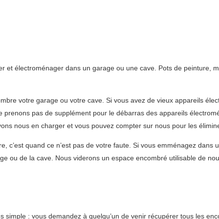
ier et électroménager dans un garage ou une cave. Pots de peinture, m
bre votre garage ou votre cave. Si vous avez de vieux appareils élect
e prenons pas de supplément pour le débarras des appareils électrom
uvons nous en charger et vous pouvez compter sur nous pour les élimin
e, c’est quand ce n’est pas de votre faute. Si vous emménagez dans un
ge ou de la cave. Nous viderons un espace encombré utilisable de nou
ès simple : vous demandez à quelqu’un de venir récupérer tous les en