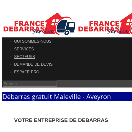
QUI SOMMES-NOUS
SERVICES
SECTEURS
DEMANDE DE DEVIS
ESPACE PRO
Débarras gratuit Maleville - Aveyron
VOTRE ENTREPRISE DE DEBARRAS