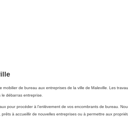
ille
obilier de bureau aux entreprises de la ville de Maleville. Les travaux
le débarras entreprise.
reaux pour procéder à l’enlèvement de vos encombrants de bureau. Nou
, prêts à accueillir de nouvelles entreprises ou à permettre aux propri