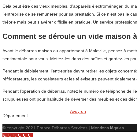
Cela peut être des vieux meubles, d’appareils électroménager, du matér
l’entreprise de se rémunérer pour sa prestation. Si ce n’est pas le c
théorie mais peut s’avérer difficile en pratique. Un service professi
Comment se déroule un vide maison à 
Avant le débarras maison ou appartement à Maleville, pensez à mettre
sentimentale pour vous. Mettez-les dans des boîtes et gardez-les pou
Pendant le déblaiement, l’entreprise devra retirer les objets concern
réfrigérateurs, les congélateurs et les téléviseurs peuvent également
Pendant l’opération de débarras, notez le numéro de téléphone de l’en
scrupuleuses ont pour habitude de déverser des meubles et des déch
Aveyron
Département :
© copyright 2021 France Débarras Services |
Mentions légales
Call Now Button