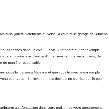
ais aussi jouets, vêtements ou vélos, la cave ou le garage deviennent
riques cachés dans un coin – un vieux réfrigérateur par exemple –
énagers. Si vous avez besoin d’un enlèvement de vieux pneus, de
er de manière responsable.
e nouvelle maison à Maleville et que vous trouvez le garage plein
veau pour vous – l’enlèvement des déchets ne s’arrête pas là pour
combrants qui s’entassent dans votre maison ou votre appartement.