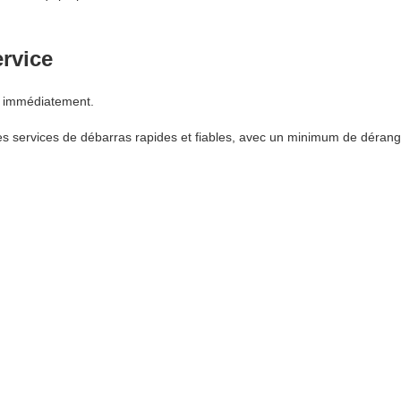
ervice
s immédiatement.
s services de débarras rapides et fiables, avec un minimum de dérang