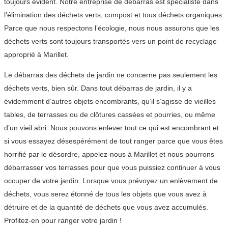
toujours évident. Notre entreprise de débarras est spécialiste dans
l’élimination des déchets verts, compost et tous déchets organiques.
Parce que nous respectons l’écologie, nous nous assurons que les
déchets verts sont toujours transportés vers un point de recyclage
approprié à Marillet.
Le débarras des déchets de jardin ne concerne pas seulement les
déchets verts, bien sûr. Dans tout débarras de jardin, il y a
évidemment d’autres objets encombrants, qu’il s’agisse de vieilles
tables, de terrasses ou de clôtures cassées et pourries, ou même
d’un vieil abri. Nous pouvons enlever tout ce qui est encombrant et
si vous essayez désespérément de tout ranger parce que vous êtes
horrifié par le désordre, appelez-nous à Marillet et nous pourrons
débarrasser vos terrasses pour que vous puissiez continuer à vous
occuper de votre jardin. Lorsque vous prévoyez un enlèvement de
déchets, vous serez étonné de tous les objets que vous avez à
détruire et de la quantité de déchets que vous avez accumulés.
Profitez-en pour ranger votre jardin !