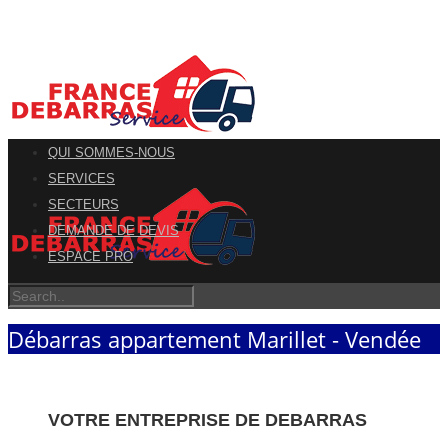
QUI SOMMES-NOUS
SERVICES
SECTEURS
DEMANDE DE DEVIS
ESPACE PRO
Débarras appartement Marillet - Vendée
VOTRE ENTREPRISE DE DEBARRAS