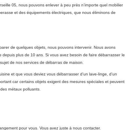
seille 05, nous pouvons enlever à peu près n’importe quel mobilier
aperasse et des équipements électriques, que nous éliminons de
parer de quelques objets, nous pouvons intervenir. Nous avons
e depuis plus de 10 ans. Si vous avez besoin de faire débarrasser le
u sujet de nos services de débarras de maison.
sine et que vous deviez vous débarrasser d’un lave-linge, d’un
portant car certains objets exigent des mesures spéciales et peuvent
 des métaux polluants.
angement pour vous. Vous avez juste à nous contacter.