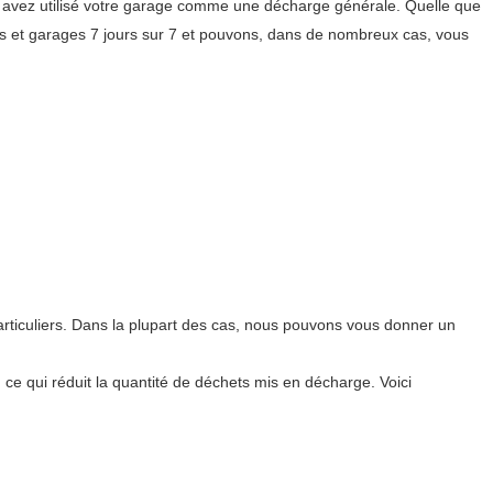
us avez utilisé votre garage comme une décharge générale. Quelle que
s et garages 7 jours sur 7 et pouvons, dans de nombreux cas, vous
ticuliers. Dans la plupart des cas, nous pouvons vous donner un
, ce qui réduit la quantité de déchets mis en décharge. Voici