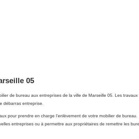
rseille 05
er de bureau aux entreprises de la ville de Marseille 05. Les travaux d
 débarras entreprise.
aux pour prendre en charge l’enlèvement de votre mobilier de bureau. 
uvelles entreprises ou à permettre aux propriétaires de remettre les bur