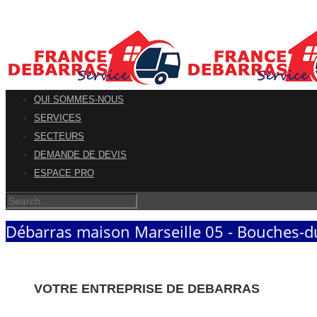
QUI SOMMES-NOUS
SERVICES
SECTEURS
DEMANDE DE DEVIS
ESPACE PRO
Débarras maison Marseille 05 - Bouches-
VOTRE ENTREPRISE DE DEBARRAS