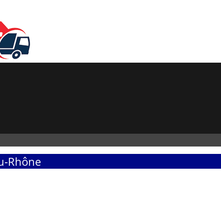
du-Rhône