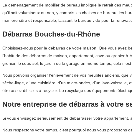
Le déménagement de mobilier de bureau implique le retrait des meuble
qu’il soit volumineux ou non, y compris les chaises de bureau, les b
manière sûre et responsable, laissant le bureau vide pour la rénovatio
Débarras Bouches-du-Rhône
Choisissez-nous pour le débarras de votre maison. Que vous ayez be
l’habitude des débarras de maison, appartement, cave ou grenier à Mar
grenier, le sous-sol, le jardin ou le garage en même temps, cela n’e
Nous pouvons organiser l’enlèvement de vos meubles anciens, que vou
sèche-linge, d’une cuisinière, d’un micro-ondes, d’un lave-vaisselle,
être assez difficiles à recycler. Le recyclage des équipements élect
Notre entreprise de débarras à votre s
Si vous envisagez sérieusement de débarrasser votre appartement,
Nous respectons votre temps, c’est pourquoi nous vous proposons de