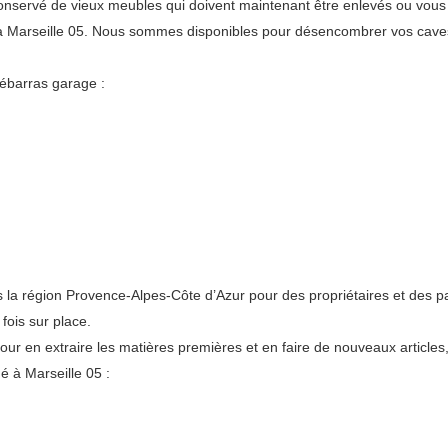
e conservé de vieux meubles qui doivent maintenant être enlevés ou vo
e à Marseille 05. Nous sommes disponibles pour désencombrer vos cave
ébarras garage :
a région Provence-Alpes-Côte d’Azur pour des propriétaires et des par
fois sur place.
pour en extraire les matières premières et en faire de nouveaux articles
é à Marseille 05 :