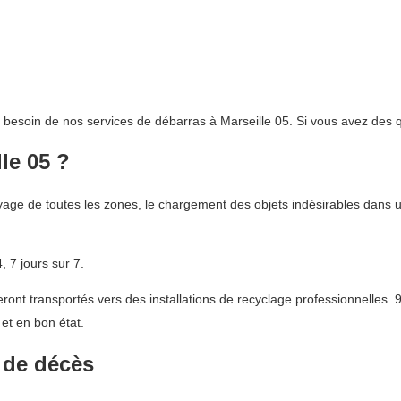
t besoin de nos services de débarras à Marseille 05. Si vous avez des q
lle 05 ?
ge de toutes les zones, le chargement des objets indésirables dans un
 7 jours sur 7.
nt transportés vers des installations de recyclage professionnelles. 9
et en bon état.
 de décès