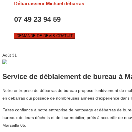
Débarrasseur Michael débarras
07 49 23 94 59
DEMANDE DE DEVIS GRATUIT
Août
31
Service de déblaiement de bureau à Ma
Notre entreprise de débarras de bureau propose l’enlèvement de mobili
en débarras qui possède de nombreuses années d’expérience dans le
Faites confiance à notre entreprise de nettoyage et débarras de bure
bureaux de leurs déchets et de leur mobilier, prêts à accueillir de no
Marseille 05.