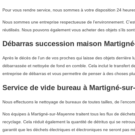
Pour vous rendre service, nous sommes à votre disposition 24 heures 
Nous sommes une entreprise respectueuse de l’environnement. C’est p
réutilisés. Nous pouvons également vous acheter des objets s’ils sont
Débarras succession maison Martign
Après le décès de l’un de vos proches qui laisse des objets derrière l
débarrassée et nettoyée de fond en comble. Cela inclut le transfert d
entreprise de débarras et vous permettre de penser à des choses plus
Service de vide bureau à Martigné-su
Nous effectuons le nettoyage de bureaux de toutes tailles, de l’enco
Nos équipes à Martigné-sur-Mayenne traitent tous les flux de déchets
recyclage. Cela réduit également la quantité de détritus qui se retr
garantit que les déchets électriques et électroniques ne seront pas m