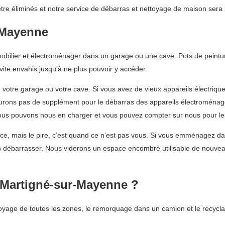
re éliminés et notre service de débarras et nettoyage de maison sera l
-Mayenne
, mobilier et électroménager dans un garage ou une cave. Pots de pein
vite envahis jusqu’à ne plus pouvoir y accéder.
votre garage ou votre cave. Si vous avez de vieux appareils électriq
turons pas de supplément pour le débarras des appareils électroménag
ous pouvons nous en charger et vous pouvez compter sur nous pour le
nce, mais le pire, c’est quand ce n’est pas vous. Si vous emménagez 
n débarrasser. Nous viderons un espace encombré utilisable de nouvea
à Martigné-sur-Mayenne ?
yage de toutes les zones, le remorquage dans un camion et le recyclag