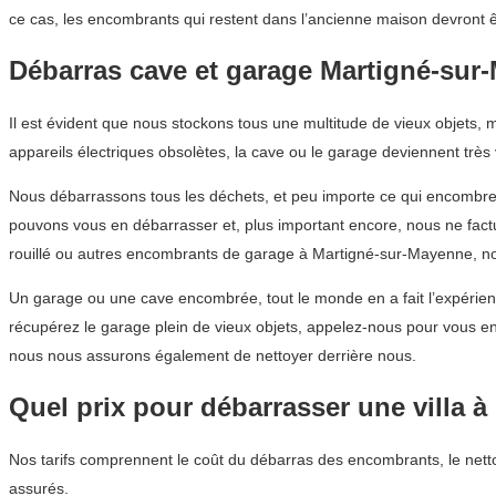
ce cas, les encombrants qui restent dans l’ancienne maison devront êt
Débarras cave et garage Martigné-sur
Il est évident que nous stockons tous une multitude de vieux objets
appareils électriques obsolètes, la cave ou le garage deviennent très 
Nous débarrassons tous les déchets, et peu importe ce qui encombre 
pouvons vous en débarrasser et, plus important encore, nous ne fac
rouillé ou autres encombrants de garage à Martigné-sur-Mayenne, n
Un garage ou une cave encombrée, tout le monde en a fait l’expérie
récupérez le garage plein de vieux objets, appelez-nous pour vous e
nous nous assurons également de nettoyer derrière nous.
Quel prix pour débarrasser une villa 
Nos tarifs comprennent le coût du débarras des encombrants, le netto
assurés.