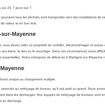
sur 24, 7 jours sur 7.
ourquoi tous les déchets sont transportés vers des installations de re
 de valeur et en bon état.
é-sur-Mayenne
ui, vous devez vider sa propriété du mobilier, électroménager et autres
e ses biens, le don ou le recyclage. Dans ces circonstances aussi diff
 essentielles. Notre entreprise de débarras à Martigné-sur-Mayenne re
r-Mayenne
mbrant unique au chargement multiple.
 associés au nettoyage de bureau, qu’il soit petit ou grand. Nous avons
ouvent dans les décharges. Nos équipes de nettoyage de bureaux sont ent
is en décharge.