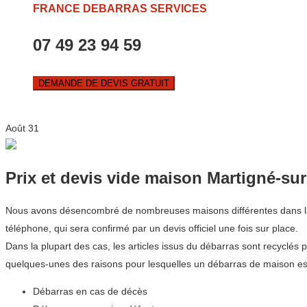
FRANCE DEBARRAS SERVICES
07 49 23 94 59
DEMANDE DE DEVIS GRATUIT
Août
31
Prix et devis vide maison Martigné-s
Nous avons désencombré de nombreuses maisons différentes dans la ré
téléphone, qui sera confirmé par un devis officiel une fois sur place.
Dans la plupart des cas, les articles issus du débarras sont recyclés 
quelques-unes des raisons pour lesquelles un débarras de maison es
Débarras en cas de décès