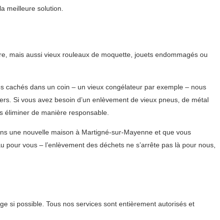
a meilleure solution.
ture, mais aussi vieux rouleaux de moquette, jouets endommagés ou
ues cachés dans un coin – un vieux congélateur par exemple – nous
ers. Si vous avez besoin d’un enlèvement de vieux pneus, de métal
s éliminer de manière responsable.
dans une nouvelle maison à Martigné-sur-Mayenne et que vous
u pour vous – l’enlèvement des déchets ne s’arrête pas là pour nous,
e si possible. Tous nos services sont entièrement autorisés et