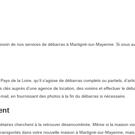
 besoin de nos services de débarras à Martigné-sur-Mayenne. Si vous av
ys de la Loire, qu’il s’agisse de débarras complets ou partiels, d’ar
es clés auprès d’une agence de location, des voisins et effectuer le d
mail, en fournissant des photos à la fin du débarras si nécessaire.
ent
aires cherchent à la retrouver désencombrée. Même si la maison vous 
transportés dans votre nouvelle maison à Martigné-sur-Mayenne, mais ce