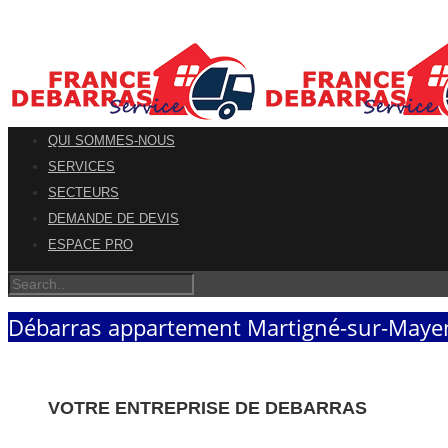
QUI SOMMES-NOUS
SERVICES
SECTEURS
DEMANDE DE DEVIS
ESPACE PRO
Débarras appartement Martigné-sur-Maye
VOTRE ENTREPRISE DE DEBARRAS