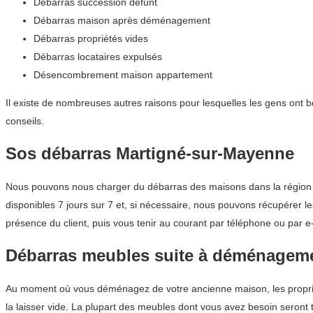
Débarras succession défunt
Débarras maison après déménagement
Débarras propriétés vides
Débarras locataires expulsés
Désencombrement maison appartement
Il existe de nombreuses autres raisons pour lesquelles les gens ont
conseils.
Sos débarras Martigné-sur-Mayenne
Nous pouvons nous charger du débarras des maisons dans la région Pa
disponibles 7 jours sur 7 et, si nécessaire, nous pouvons récupérer l
présence du client, puis vous tenir au courant par téléphone ou par e-
Débarras meubles suite à déménagem
Au moment où vous déménagez de votre ancienne maison, les propriét
la laisser vide. La plupart des meubles dont vous avez besoin seront 