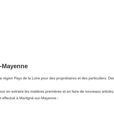
ur-Mayenne
gion Pays de la Loire pour des propriétaires et des particuliers. Dan
pour en extraire les matières premières et en faire de nouveaux articles
t effectué à Martigné-sur-Mayenne :