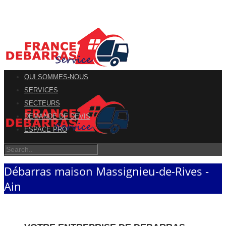
QUI SOMMES-NOUS
SERVICES
SECTEURS
DEMANDE DE DEVIS
ESPACE PRO
Débarras maison Massignieu-de-Rives -
Ain