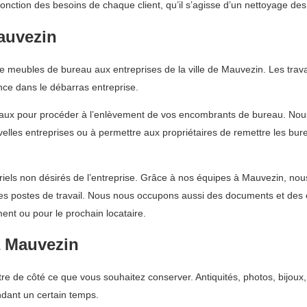
fonction des besoins de chaque client, qu’il s’agisse d’un nettoyage de
auvezin
 meubles de bureau aux entreprises de la ville de Mauvezin. Les trav
ce dans le débarras entreprise.
eaux pour procéder à l’enlèvement de vos encombrants de bureau. Nous 
uvelles entreprises ou à permettre aux propriétaires de remettre les bur
ls non désirés de l’entreprise. Grâce à nos équipes à Mauvezin, nous 
les postes de travail. Nous nous occupons aussi des documents et des
ent ou pour le prochain locataire.
à Mauvezin
 de côté ce que vous souhaitez conserver. Antiquités, photos, bijoux,
ndant un certain temps.