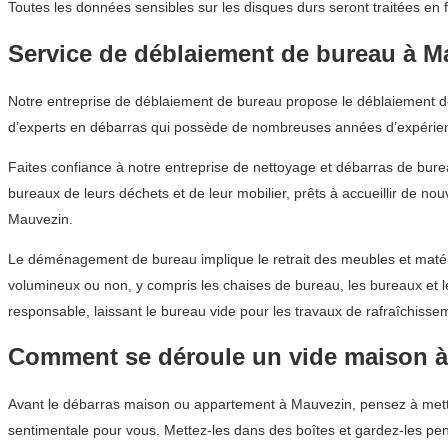
Toutes les données sensibles sur les disques durs seront traitées en 
Service de déblaiement de bureau à M
Notre entreprise de déblaiement de bureau propose le déblaiement de
d’experts en débarras qui possède de nombreuses années d’expérien
Faites confiance à notre entreprise de nettoyage et débarras de bur
bureaux de leurs déchets et de leur mobilier, prêts à accueillir de no
Mauvezin.
Le déménagement de bureau implique le retrait des meubles et matérie
volumineux ou non, y compris les chaises de bureau, les bureaux et 
responsable, laissant le bureau vide pour les travaux de rafraîchissem
Comment se déroule un vide maison 
Avant le débarras maison ou appartement à Mauvezin, pensez à mettre
sentimentale pour vous. Mettez-les dans des boîtes et gardez-les pe