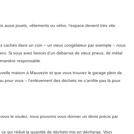
 aussi jouets, vêtements ou vélos, l’espace devient très vite
ues cachés dans un coin – un vieux congélateur par exemple – nous
rs. Si vous avez besoin d’un débarras de vieux pneus, de métal
 manière responsable.
uvelle maison à Mauvezin et que vous trouvez le garage plein de
u pour vous – l’enlèvement des déchets ne s’arrête pas là pour
i vous le voulez, nous pouvons vous donner un devis précis par
, ce qui réduit la quantité de déchets mis en décharge. Voici