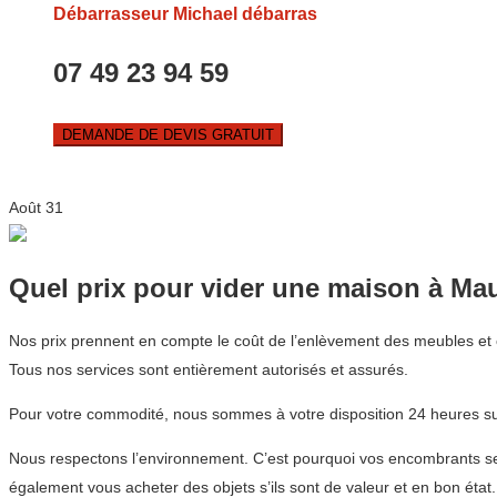
Débarrasseur Michael débarras
07 49 23 94 59
DEMANDE DE DEVIS GRATUIT
Août
31
Quel prix pour vider une maison à Ma
Nos prix prennent en compte le coût de l’enlèvement des meubles et o
Tous nos services sont entièrement autorisés et assurés.
Pour votre commodité, nous sommes à votre disposition 24 heures sur
Nous respectons l’environnement. C’est pourquoi vos encombrants sero
également vous acheter des objets s’ils sont de valeur et en bon état.