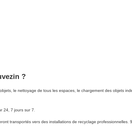
uvezin ?
bjets, le nettoyage de tous les espaces, le chargement des objets ind
 24, 7 jours sur 7.
nt transportés vers des installations de recyclage professionnelles. 