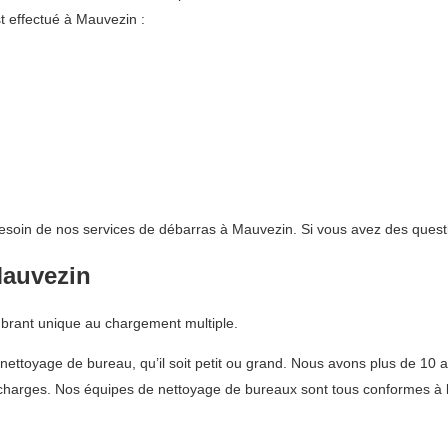
t effectué à Mauvezin :
besoin de nos services de débarras à Mauvezin. Si vous avez des questi
Mauvezin
mbrant unique au chargement multiple.
nettoyage de bureau, qu’il soit petit ou grand. Nous avons plus de 10 a
décharges. Nos équipes de nettoyage de bureaux sont tous conformes à la