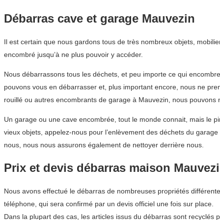
Débarras cave et garage Mauvezin
Il est certain que nous gardons tous de très nombreux objets, mobilie
encombré jusqu’à ne plus pouvoir y accéder.
Nous débarrassons tous les déchets, et peu importe ce qui encombre 
pouvons vous en débarrasser et, plus important encore, nous ne pre
rouillé ou autres encombrants de garage à Mauvezin, nous pouvons n
Un garage ou une cave encombrée, tout le monde connait, mais le pir
vieux objets, appelez-nous pour l’enlèvement des déchets du garage 
nous, nous nous assurons également de nettoyer derrière nous.
Prix et devis débarras maison Mauvez
Nous avons effectué le débarras de nombreuses propriétés différentes
téléphone, qui sera confirmé par un devis officiel une fois sur place.
Dans la plupart des cas, les articles issus du débarras sont recyclés 