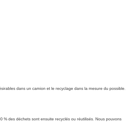
ésirables dans un camion et le recyclage dans la mesure du possible.
90 % des déchets sont ensuite recyclés ou réutilisés. Nous pouvons