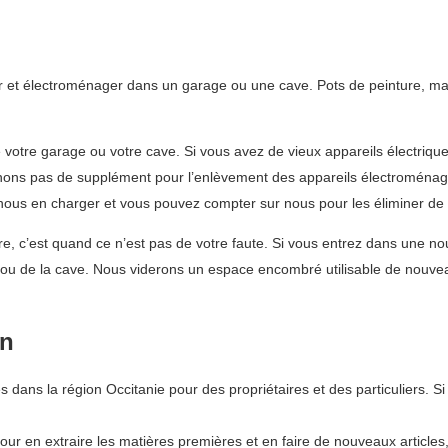
r et électroménager dans un garage ou une cave. Pots de peinture, mais
votre garage ou votre cave. Si vous avez de vieux appareils électriq
nons pas de supplément pour l’enlèvement des appareils électroménage
ous en charger et vous pouvez compter sur nous pour les éliminer de
e, c’est quand ce n’est pas de votre faute. Si vous entrez dans une no
ou de la cave. Nous viderons un espace encombré utilisable de nouvea
in
 dans la région Occitanie pour des propriétaires et des particuliers. S
pour en extraire les matières premières et en faire de nouveaux articles