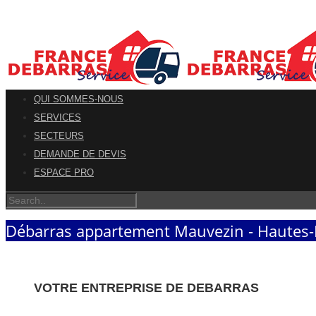
QUI SOMMES-NOUS
SERVICES
SECTEURS
DEMANDE DE DEVIS
ESPACE PRO
Débarras appartement Mauvezin - Hautes
VOTRE ENTREPRISE DE DEBARRAS