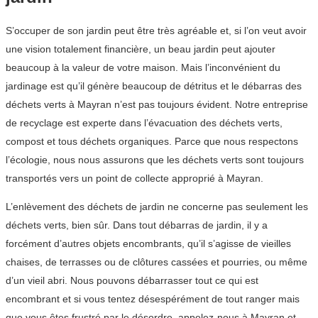
S’occuper de son jardin peut être très agréable et, si l’on veut avoir
une vision totalement financière, un beau jardin peut ajouter
beaucoup à la valeur de votre maison. Mais l’inconvénient du
jardinage est qu’il génère beaucoup de détritus et le débarras des
déchets verts à Mayran n’est pas toujours évident. Notre entreprise
de recyclage est experte dans l’évacuation des déchets verts,
compost et tous déchets organiques. Parce que nous respectons
l’écologie, nous nous assurons que les déchets verts sont toujours
transportés vers un point de collecte approprié à Mayran.
L’enlèvement des déchets de jardin ne concerne pas seulement les
déchets verts, bien sûr. Dans tout débarras de jardin, il y a
forcément d’autres objets encombrants, qu’il s’agisse de vieilles
chaises, de terrasses ou de clôtures cassées et pourries, ou même
d’un vieil abri. Nous pouvons débarrasser tout ce qui est
encombrant et si vous tentez désespérément de tout ranger mais
que vous êtes frustré par le désordre, appelez-nous à Mayran et