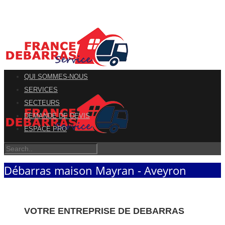
QUI SOMMES-NOUS
SERVICES
SECTEURS
DEMANDE DE DEVIS
ESPACE PRO
Débarras maison Mayran - Aveyron
VOTRE ENTREPRISE DE DEBARRAS