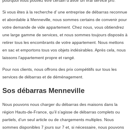
pourquoi vous pouvez être certain d’avoir un vrai service pro.
Si vous êtes à la recherche d’ une entreprise de débarras reconnue
et abordable à Menneville, nous sommes certains de convenir pour
votre demande de vide appartement. Chez nous, vous obtiendrez
une large gamme de services, et nous sommes toujours disposés à
retirer tous les encombrants de votre appartement. Nous mettons
en sac et emportons tous vos objets indésirables. Après cela, nous
laissons l’appartement propre et rangé.
Pour nos clients, nous offrons des prix compétitifs sur tous les
services de débarras et de déménagement.
Sos débarras Menneville
Nous pouvons nous charger du débarras des maisons dans la
région Hauts-de-France, qu’il s’agisse de débarras complets ou
partiels, d’un seul article ou de chargements multiples. Nous
sommes disponibles 7 jours sur 7 et, si nécessaire, nous pouvons