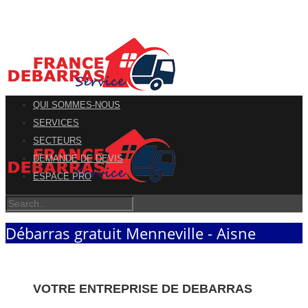
QUI SOMMES-NOUS
SERVICES
SECTEURS
DEMANDE DE DEVIS
ESPACE PRO
Débarras gratuit Menneville - Aisne
VOTRE ENTREPRISE DE DEBARRAS