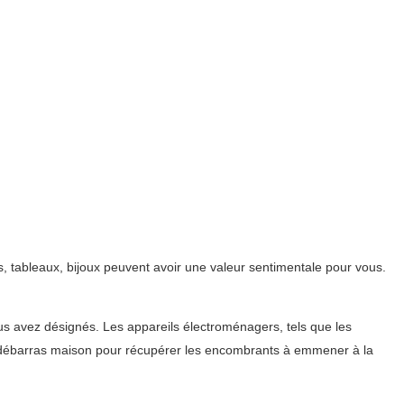
 tableaux, bijoux peuvent avoir une valeur sentimentale pour vous.
ous avez désignés. Les appareils électroménagers, tels que les
 du débarras maison pour récupérer les encombrants à emmener à la