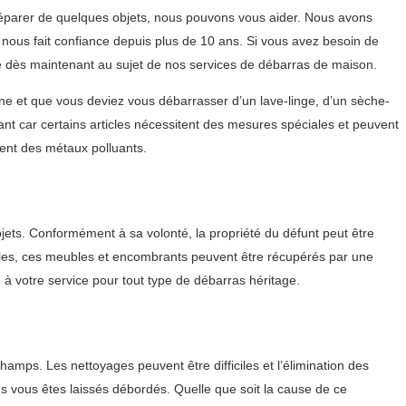
éparer de quelques objets, nous pouvons vous aider. Nous avons
nous fait confiance depuis plus de 10 ans. Si vous avez besoin de
ipe dès maintenant au sujet de nos services de débarras de maison.
e et que vous deviez vous débarrasser d’un lave-linge, d’un sèche-
ant car certains articles nécessitent des mesures spéciales et peuvent
ent des métaux polluants.
bjets. Conformément à sa volonté, la propriété du défunt peut être
iciles, ces meubles et encombrants peuvent être récupérés par une
à votre service pour tout type de débarras héritage.
mps. Les nettoyages peuvent être difficiles et l’élimination des
s vous êtes laissés débordés. Quelle que soit la cause de ce