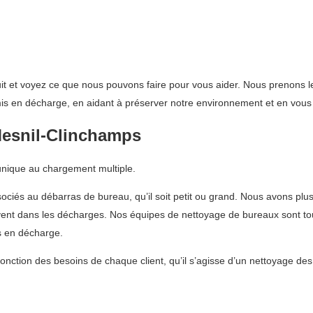
it et voyez ce que nous pouvons faire pour vous aider. Nous prenons le
 mis en décharge, en aidant à préserver notre environnement et en vous 
Mesnil-Clinchamps
 unique au chargement multiple.
ociés au débarras de bureau, qu’il soit petit ou grand. Nous avons plu
uvent dans les décharges. Nos équipes de nettoyage de bureaux sont tou
s en décharge.
fonction des besoins de chaque client, qu’il s’agisse d’un nettoyage de