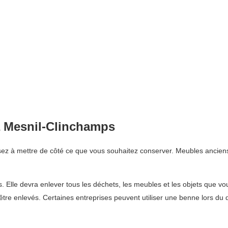
 Mesnil-Clinchamps
z à mettre de côté ce que vous souhaitez conserver. Meubles anciens,
és. Elle devra enlever tous les déchets, les meubles et les objets que v
t être enlevés. Certaines entreprises peuvent utiliser une benne lors