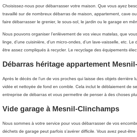
Choisissez-nous pour débarrasser votre maison. Que vous ayez besoi
travaillé sur de nombreux débarras de maison, appartement, cave ou g
faire débarrasser le grenier, le sous-sol, le jardin ou le garage en 
Nous pouvons organiser l’enlèvement de vos vieux matelas, que vous 
linge, d’une cuisinière, d’un micro-ondes, d’un lave-vaisselle, etc. 
être assez compliqués à recycler. Le recyclage des équipements éle
Débarras héritage appartement Mesni
Après le décès de l’un de vos proches qui laisse des objets derrière 
vidée et nettoyée de fond en comble. Cela inclut le déblaiement de se
entreprise de débarras et vous permettre de penser à des choses plus
Vide garage à Mesnil-Clinchamps
Nous sommes à votre service pour vous débarrasser de vos encombrants
déchets de garage peut parfois s’avérer difficile. Vous avez peut-êt