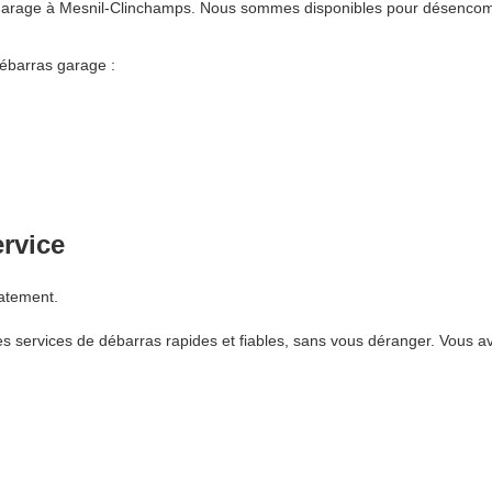
 garage à Mesnil-Clinchamps. Nous sommes disponibles pour désencomb
ébarras garage :
ervice
atement.
 services de débarras rapides et fiables, sans vous déranger. Vous av