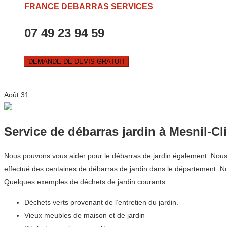
FRANCE DEBARRAS SERVICES
07 49 23 94 59
DEMANDE DE DEVIS GRATUIT
Août
31
Service de débarras jardin à Mesnil-C
Nous pouvons vous aider pour le débarras de jardin également. Nous co
effectué des centaines de débarras de jardin dans le département.
Quelques exemples de déchets de jardin courants :
Déchets verts provenant de l’entretien du jardin.
Vieux meubles de maison et de jardin