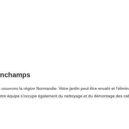
linchamps
uvrons la région Normandie. Votre jardin peut être envahi et l’éliminat
 Notre équipe s’occupe également du nettoyage et du démontage des ca