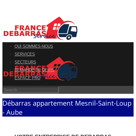
QUI SOMMES-NOUS
SERVICES
SECTEURS
DEMANDE DE DEVIS
ESPACE PRO
Débarras appartement Mesnil-Saint-Loup
- Aube